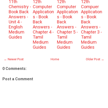
11th
12th
12th
12th
Chemistry -
Computer
Computer
Compuer
Book Back
Application
Application
Application
Answers -
s - Book
s - Book
s - Book
Unit 4 -
Back
Back
Back
English
Answers -
Answers -
Answers -
Medium
Chapter 4 -
Chapter 5 -
Chapter 3 -
Guides
Tamil
Tamil
Tamil
Medium
Medium
Medium
Guides
Guides
Guides
← Newer Post
Home
Older Post →
0 Comments:
Post a Comment