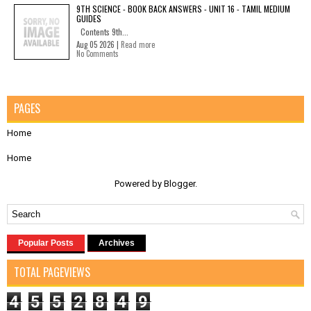
9TH SCIENCE - BOOK BACK ANSWERS - UNIT 16 - TAMIL MEDIUM
GUIDES
Contents 9th...
Aug 05 2026 |
Read more
No Comments
PAGES
Home
Home
Powered by
Blogger
.
Popular Posts
Archives
TOTAL PAGEVIEWS
4
5
5
2
8
4
9