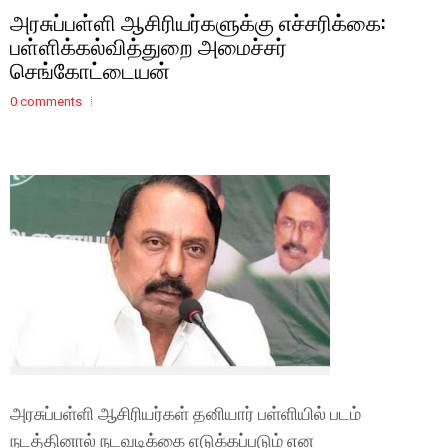
அரசுப்பள்ளி ஆசிரியர்களுக்கு எச்சரிக்கை:
பள்ளிக்கல்வித்துறை அமைச்சர்
செங்கோட்டையன்
0 comments
அரசுப்பள்ளி ஆசிரியர்கள் தனியார் பள்ளியில் படம்
நடத்தினால் நடவடிக்கை எடுக்கப்படும் என