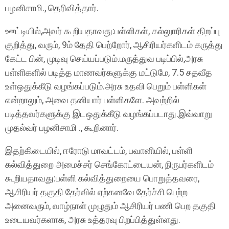
பழனிசாமி., தெரிவித்தார்.
ஊட்டியில்,அவர் கூறியதாவது:பள்ளிகள், கல்லுாரிகள் திறப்பு
குறித்து, வரும், 9ம் தேதி பெற்றோர், ஆசிரியர்களிடம் கருத்து
கேட்ட பின், முடிவு செய்யப்படும்.மருத்துவ படிப்பில்,அரசு
பள்ளிகளில் படித்த மாணவர்களுக்கு மட்டுமே, 7.5 சதவீத
உள்ஒதுக்கீடு வழங்கப்படும்.அரசு உதவி பெறும் பள்ளிகள்
என்றாலும், அவை தனியார் பள்ளிகளே. அவற்றில்
படித்தவர்களுக்கு இடஒதுக்கீடு வழங்கப்படாது.இவ்வாறு
முதல்வர் பழனிசாமி ., கூறினார்.
இதற்கிடையில், ஈரோடு மாவட்டம், பவானியில், பள்ளி
கல்வித்துறை அமைச்சர் செங்கோட்டையன், நிருபர்களிடம்
கூறியதாவது:பள்ளி கல்வித்துறையை பொறுத்தவரை,
ஆசிரியர் தகுதி தேர்வில் ஏற்கனவே தேர்ச்சி பெற்ற
அனைவரும், வாழ்நாள் முழுதும் ஆசிரியர் பணி பெற தகுதி
உடையவர்களாக, அரசு உத்தரவு பிறப்பித்துள்ளது.