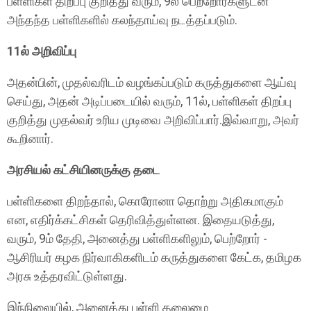
பள்ளிகள் திறப்பு குறித்து வரும், 9ல் பெற்றோர்களுடன்
அந்தந்த பள்ளிகளில் கலந்தாய்வு நடத்தப்படும்.
11ல் அறிவிப்பு
அதன்பின், முதல்வரிடம் வழங்கப்படும் கருத்துகளை ஆய்வு
செய்து, அதன் அடிப்படையில் வரும், 11ல், பள்ளிகள் திறப்பு
குறித்து முதல்வர் உரிய முடிவை அறிவிப்பார்.இவ்வாறு, அவர்
கூறினார்.
அரசியல் கட்சியினருக்கு தடை
பள்ளிகளை திறந்தால், கொரோனா தொற்று அதிகமாகும்
என, எதிர்க்கட்சிகள் தெரிவித்துள்ளன. இதையடுத்து,
வரும், 9ம் தேதி, அனைத்து பள்ளிகளிலும், பெற்றோர் -
ஆசிரியர் கழக நிர்வாகிகளிடம் கருத்துகளை கேட்க, தமிழக
அரசு உத்தரவிட்டுள்ளது.
இந்நிலையில், அனைத்து பள்ளி தலைமை