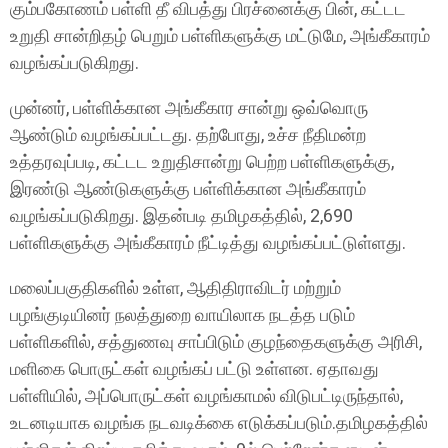
கும்பகோணம் பள்ளி தீ விபத்து பிரச்னைக்கு பின், கட்டட
உறுதி சான்றிதழ் பெறும் பள்ளிகளுக்கு மட்டுமே, அங்கீகாரம்
வழங்கப்படுகிறது.
முன்னர், பள்ளிக்கான அங்கீகார சான்று ஒவ்வொரு
ஆண்டும் வழங்கப்பட்டது. தற்போது, உச்ச நீதிமன்ற
உத்தரவுப்படி, கட்டட உறுதிசான்று பெற்ற பள்ளிகளுக்கு,
இரண்டு ஆண்டுகளுக்கு பள்ளிக்கான அங்கீகாரம்
வழங்கப்படுகிறது. இதன்படி தமிழகத்தில், 2,690
பள்ளிகளுக்கு அங்கீகாரம் நீட்டித்து வழங்கப்பட்டுள்ளது.
மலைப்பகுதிகளில் உள்ள, ஆதிதிராவிடர் மற்றும்
பழங்குடியினர் நலத்துறை வாயிலாக நடத்த படும்
பள்ளிகளில், சத்துணவு சாப்பிடும் குழந்தைகளுக்கு அரிசி,
மளிகை பொருட்கள் வழங்கப் பட்டு உள்ளன. ஏதாவது
பள்ளியில், அப்பொருட்கள் வழங்காமல் விடுபட்டிருந்தால்,
உடனடியாக வழங்க நடவடிக்கை எடுக்கப்படும்.தமிழகத்தில்