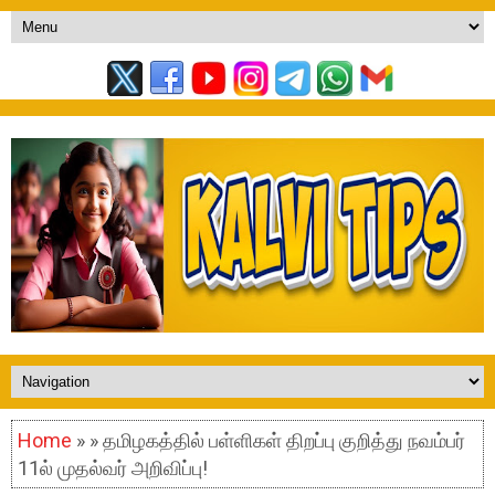
Home
» » தமிழகத்தில் பள்ளிகள் திறப்பு குறித்து நவம்பர்
11ல் முதல்வர் அறிவிப்பு!