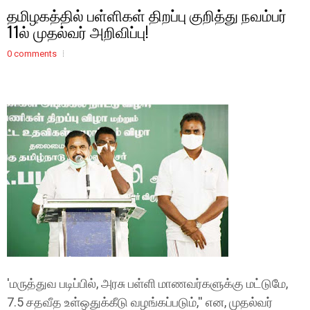
தமிழகத்தில் பள்ளிகள் திறப்பு குறித்து நவம்பர்
11ல் முதல்வர் அறிவிப்பு!
0 comments
'மருத்துவ படிப்பில், அரசு பள்ளி மாணவர்களுக்கு மட்டுமே,
7.5 சதவீத உள்ஒதுக்கீடு வழங்கப்படும்,'' என, முதல்வர்