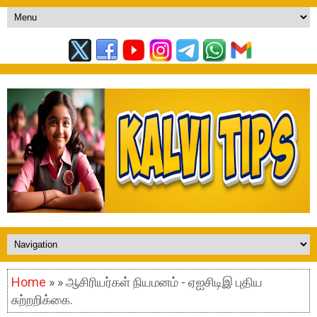
Home
» » ஆசிரியர்கள் நியமனம் - ஏஐசிடிஇ புதிய
சுற்றறிக்கை.