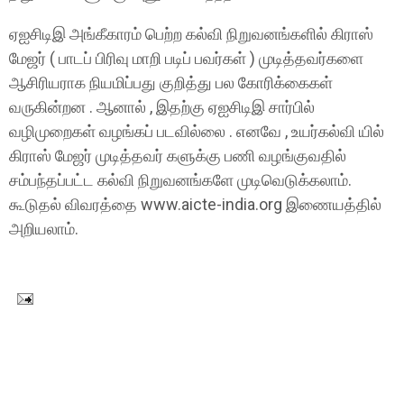
ஏஐசிடிஇ அங்கீகாரம் பெற்ற கல்வி நிறுவனங்களில் கிராஸ்
மேஜர் ( பாடப் பிரிவு மாறி படிப் பவர்கள் ) முடித்தவர்களை
ஆசிரியராக நியமிப்பது குறித்து பல கோரிக்கைகள்
வருகின்றன . ஆனால் , இதற்கு ஏஐசிடிஇ சார்பில்
வழிமுறைகள் வழங்கப் படவில்லை . எனவே , உயர்கல்வி யில்
கிராஸ் மேஜர் முடித்தவர் களுக்கு பணி வழங்குவதில்
சம்பந்தப்பட்ட கல்வி நிறுவனங்களே முடிவெடுக்கலாம்.
கூடுதல் விவரத்தை www.aicte-india.org இணையத்தில்
அறியலாம்.