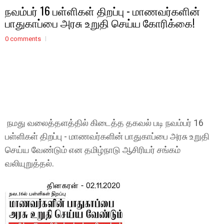
நவம்பர் 16 பள்ளிகள் திறப்பு - மாணவர்களின்
பாதுகாப்பை அரசு உறுதி செய்ய கோரிக்கை!
0 comments
நமது வலைத்தளத்தில் கிடைத்த தகவல் படி நவம்பர் 16
பள்ளிகள் திறப்பு - மாணவர்களின் பாதுகாப்பை அரசு உறுதி
செய்ய வேண்டும் என தமிழ்நாடு ஆசிரியர் சங்கம்
வலியுறுத்தல்.