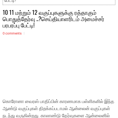
பேட்டி!
10 11 மற்றும் 12 வகுப்புகளுக்கு ரத்தாகும்
பொதுத்தேர்வு ..?செய்தியாளரிடம் அமைச்சர்
பரபரப்பு பேட்டி!
0 comments
கொரோனா வைரஸ் பாதிப்பின் காரணமாக பள்ளிகளில் இந்த
ஆண்டு வகுப்புகள் திறக்கப்படாமல் ஆன்லைன் வகுப்புகள்
நடந்து வருகின்றது. காலாண்டு தேர்வுகளை ஆன்லைனில்