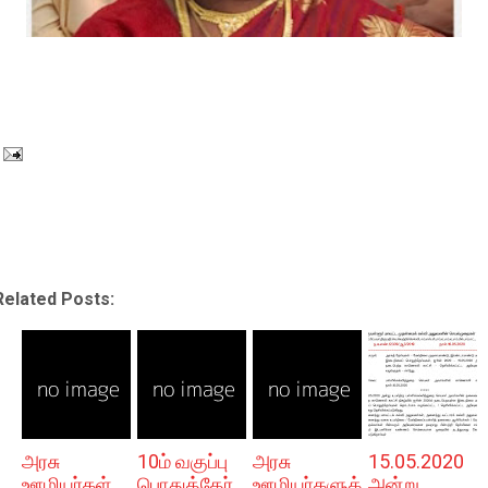
Related Posts:
அரசு
10ம் வகுப்பு
அரசு
15.05.2020
ஊழியர்கள்
பொதுத்தேர்
ஊழியா்களுக்
அன்று