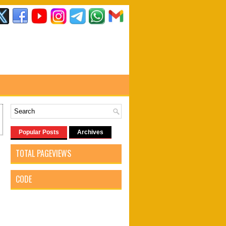
Popular Posts
Archives
TOTAL PAGEVIEWS
CODE