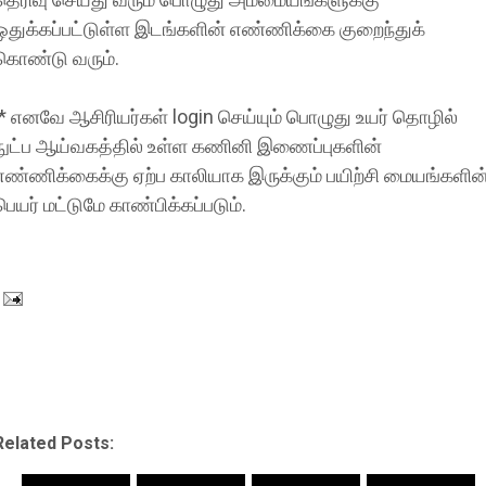
ஒதுக்கப்பட்டுள்ள இடங்களின் எண்ணிக்கை குறைந்துக்
கொண்டு வரும்.
* எனவே ஆசிரியர்கள் login செய்யும் பொழுது உயர் தொழில்
நுட்ப ஆய்வகத்தில் உள்ள கணினி இணைப்புகளின்
எண்ணிக்கைக்கு ஏற்ப காலியாக இருக்கும் பயிற்சி மையங்களின
பெயர் மட்டுமே காண்பிக்கப்படும்.
Related Posts: