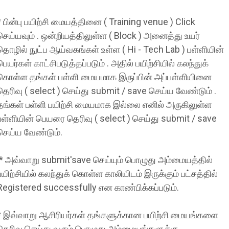
* பின்பு பயிற்சி மையத்தினை ( Training venue ) Click
செய்யவும் . ஒன்றியத்திலுள்ள ( Block ) அனைத்து உயர்
தொழில் நுட்ப ஆய்வகங்கள் உள்ள ( Hi - Tech Lab ) பள்ளியின்
பெயர்கள் காட்சிபடுத்தப்படும் . அதில் பயிற்சியில் கலந்துக்
கொள்ள தங்கள் பள்ளி மையமாக இருப்பின் அப்பள்ளியினை
தெரிவு ( select ) செய்து submit / save செய்ய வேண்டும் .
தங்கள் பள்ளி பயிற்சி மையமாக இல்லை எனில் அருகிலுள்ள
பள்ளியின் பெயரை தெரிவு ( select ) செய்து submit / save
செய்ய வேண்டும்.
* அவ்வாறு submit'save செய்யும் பொழுது அம்மையத்தில்
பயிற்சியில் கலந்துக் கொள்ள காலியிடம் இருக்கும் பட்சத்தில்
Registered successfully என காண்பிக்கப்படும்.
* இவ்வாறு ஆசிரியர்கள் தங்களுக்கான பயிற்சி மையங்களை
தெரிவு செய்து வரும் பொழுது அம்மையங்களுக்கு