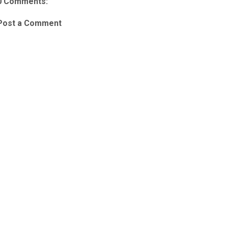
0 Comments:
Post a Comment