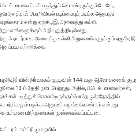
பிடெக் மாணவர்கள் படித்துக் கொண்டிருக்கும்போதே,
ஒரேநேரத்தில் பொறியியல் படிப்பையும் படிக்க அனுமதி
வழங்கலாம் என்று ஏஐசிடிஇ, அனைத்து கல்வி
நிறுவனங்களுக்கும் அறிவுறுத்தியுள்ளது.
இதுதொடர்பாக, அனைத்துகல்வி நிறுவனங்களுக்கும் ஏஐசிடிஇ
அனுப்பிய சுற்றறிக்கை:
ஏஐசிடிஇ-யின் நிர்வாகக் குழுவின் 144-வது ஆலோசனைக் குழு
ஜூலை 13-ம் தேதி நடைபெற்றது. அதில், பிடெக் மாணவர்கள்,
தாங்கள் படித்துக் கொண்டிருக்கும்போதே ஒரேநேரத்தில்
பொறியியலும் படிக்க அனுமதி வழங்கவேண்டும் என்பது
தொடர்பான பரிந்துரைகள் முன்வைக்கப்பட்டன.
லேட்டரல் என்ட்ரி முறையில்