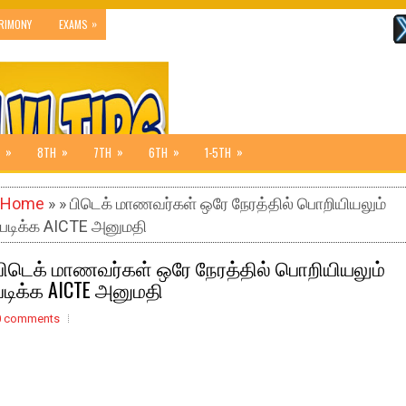
»
RIMONY
EXAMS
»
»
»
»
»
8TH
7TH
6TH
1-5TH
Home
» » பிடெக் மாணவர்கள் ஒரே நேரத்தில் பொறியியலும்
படிக்க AICTE அனுமதி
பிடெக் மாணவர்கள் ஒரே நேரத்தில் பொறியியலும்
படிக்க AICTE அனுமதி
0 comments