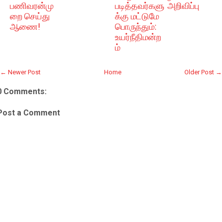
பணிவரன்மு
படித்தவர்களு
அறிவிப்பு
றை செய்து
க்கு மட்டுமே
ஆணை!
பொருந்தும்:
உயர்நீதிமன்ற
ம்
← Newer Post
Home
Older Post →
0 Comments:
Post a Comment