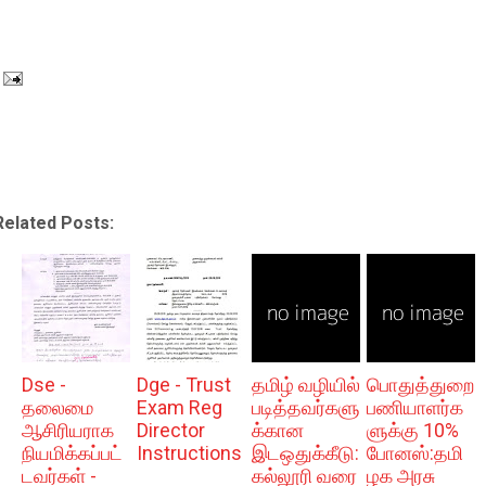
Related Posts:
Dse -
Dge - Trust
தமிழ் வழியில்
பொதுத்துறை
தலைமை
Exam Reg
படித்தவர்களு
பணியாளர்க
ஆசிரியராக
Director
க்கான
ளுக்கு 10%
நியமிக்கப்பட்
Instructions
இடஒதுக்கீடு:
போனஸ்:தமி
டவர்கள் -
கல்லூரி வரை
ழக அரசு