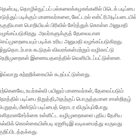
அதன்படி, தொழில்நுட்பப் பல்கலைக்கழகங்களில் பிடெக் படிப்பை
எடுத்துப் படிக்கும் மாணவர்களை, லேட்டரல் என்ட்ரிஅடிப்படையில
தகுதியான பொறியியல் பிரிவில் சேர்த்துக் கொள்ள அனுமதி
வழங்கப்படுகிறது. அவர்களுக்குத் தேவையான
செய்முறையையும் படிக்க உரிய அனுமதி வழங்கப்படுகிறது.
இதுதொடர்பாக கூடுதல் விவரங்கள்மற்றும் வழிகாட்டு
நெறிமுறைகள் இணையதளத்தில் வெளியிடப்பட்டுள்ளன.
இவ்வாறு சுற்றறிக்கையில் கூறப்பட்டுள்ளது.
ஏற்கெனவே, உயர்கல்வி பயிலும் மாணவர்கள், தேவைப்படும்
நேரத்தில் படிப்பை நிறுத்தி,அதற்குப் பொருத்தமான சான்றிதழ்
பெறுதல், மீண்டும் படிப்பைத் தொடர விரும்பும்போது
எளிதானசேர்க்கை உள்ளிட்ட வழிமுறைகளை புதிய தேசிய
கல்விக் கொள்கையின்படி ஏஐசிடிஇ வடிவமைத்து வருவது
குறிப்பிடத்தக்கது.