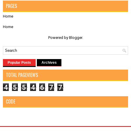
PAGES
Home
Home
Powered by
Blogger
.
Popular Posts
Archives
TOTAL PAGEVIEWS
4
5
5
4
6
7
7
CODE