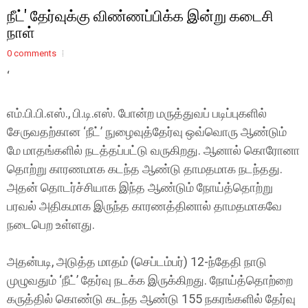
நீட்' தேர்வுக்கு விண்ணப்பிக்க இன்று கடைசி
நாள்
0 comments
‘
எம்.பி.பி.எஸ்., பி.டி.எஸ். போன்ற மருத்துவப் படிப்புகளில்
சேருவதற்கான ‘நீட்’ நுழைவுத்தேர்வு ஒவ்வொரு ஆண்டும்
மே மாதங்களில் நடத்தப்பட்டு வருகிறது. ஆனால் கொரோனா
தொற்று காரணமாக கடந்த ஆண்டு தாமதமாக நடந்தது.
அதன் தொடர்ச்சியாக இந்த ஆண்டும் நோய்த்தொற்று
பரவல் அதிகமாக இருந்த காரணத்தினால் தாமதமாகவே
நடைபெற உள்ளது.
அதன்படி, அடுத்த மாதம் (செப்டம்பர்) 12-ந்தேதி நாடு
முழுவதும் ‘நீட்’ தேர்வு நடக்க இருக்கிறது. நோய்த்தொற்றை
கருத்தில் கொண்டு கடந்த ஆண்டு 155 நகரங்களில் தேர்வு