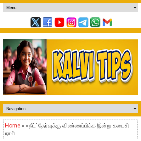
Home
» » நீட்' தேர்வுக்கு விண்ணப்பிக்க இன்று கடைசி
நாள்