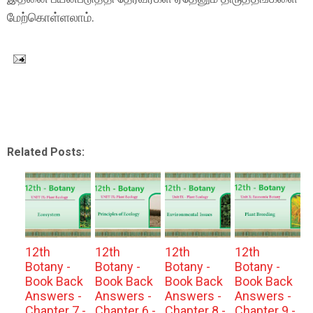
மேற்கொள்ளலாம்.
Related Posts:
12th
12th
12th
12th
Botany -
Botany -
Botany -
Botany -
Book Back
Book Back
Book Back
Book Back
Answers -
Answers -
Answers -
Answers -
Chapter 7 -
Chapter 6 -
Chapter 8 -
Chapter 9 -