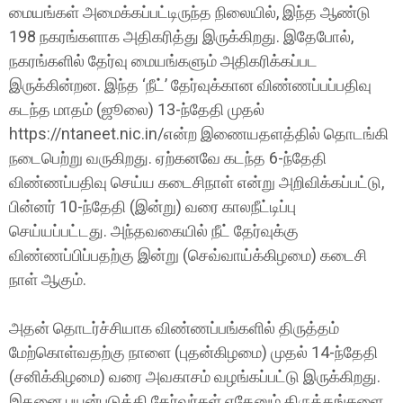
மையங்கள் அமைக்கப்பட்டிருந்த நிலையில், இந்த ஆண்டு
198 நகரங்களாக அதிகரித்து இருக்கிறது. இதேபோல்,
நகரங்களில் தேர்வு மையங்களும் அதிகரிக்கப்பட
இருக்கின்றன. இந்த ‘நீட்’ தேர்வுக்கான விண்ணப்பப்பதிவு
கடந்த மாதம் (ஜூலை) 13-ந்தேதி முதல்
https://ntaneet.nic.in/என்ற இணையதளத்தில் தொடங்கி
நடைபெற்று வருகிறது. ஏற்கனவே கடந்த 6-ந்தேதி
விண்ணப்பதிவு செய்ய கடைசிநாள் என்று அறிவிக்கப்பட்டு,
பின்னர் 10-ந்தேதி (இன்று) வரை காலநீட்டிப்பு
செய்யப்பட்டது. அந்தவகையில் நீட் தேர்வுக்கு
விண்ணப்பிப்பதற்கு இன்று (செவ்வாய்க்கிழமை) கடைசி
நாள் ஆகும்.
அதன் தொடர்ச்சியாக விண்ணப்பங்களில் திருத்தம்
மேற்கொள்வதற்கு நாளை (புதன்கிழமை) முதல் 14-ந்தேதி
(சனிக்கிழமை) வரை அவகாசம் வழங்கப்பட்டு இருக்கிறது.
இதனை பயன்படுத்தி தேர்வர்கள் ஏதேனும் திருத்தங்களை