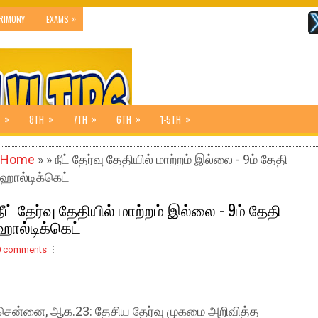
»
RIMONY
EXAMS
»
»
»
»
»
8TH
7TH
6TH
1-5TH
Home
» » நீட் தேர்வு தேதியில் மாற்றம் இல்லை - 9ம் தேதி
ஹால்டிக்கெட்
நீட் தேர்வு தேதியில் மாற்றம் இல்லை - 9ம் தேதி
ஹால்டிக்கெட்
0 comments
சென்னை, ஆக.23: தேசிய தேர்வு முகமை அறிவித்த