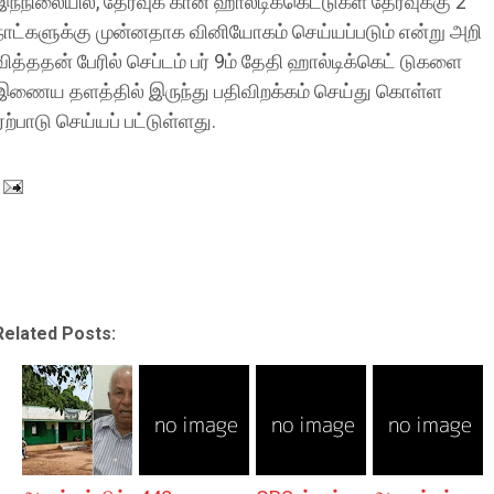
இந்நிலையில், தேர்வுக் கான ஹால்டிக்கெட்டுகள் தேர்வுக்கு 2
நாட்களுக்கு முன்னதாக வினியோகம் செய்யப்படும் என்று அறி
வித்ததன் பேரில் செப்டம் பர் 9ம் தேதி ஹால்டிக்கெட் டுகளை
இணைய தளத்தில் இருந்து பதிவிறக்கம் செய்து கொள்ள
ஏற்பாடு செய்யப் பட்டுள்ளது.
Related Posts: