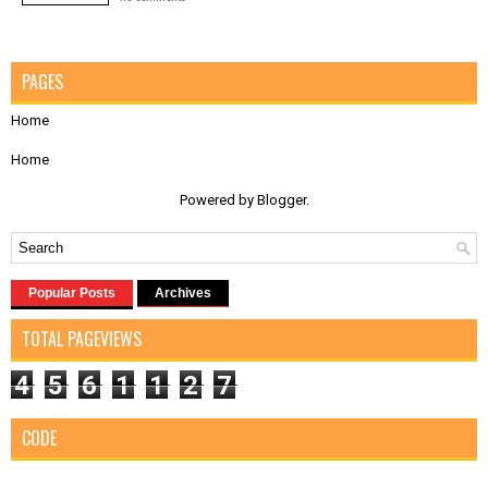
PAGES
Home
Home
Powered by
Blogger
.
Popular Posts
Archives
TOTAL PAGEVIEWS
4
5
6
1
1
2
7
CODE