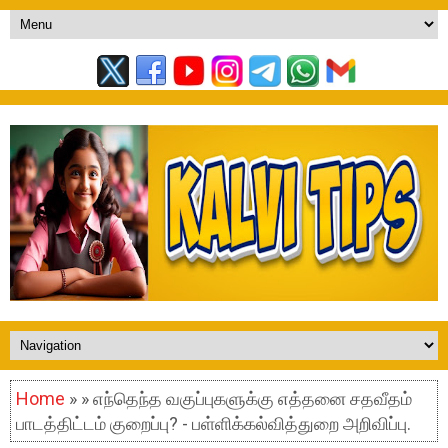
Home
» » எந்தெந்த வகுப்புகளுக்கு எத்தனை சதவீதம்
பாடத்திட்டம் குறைப்பு? - பள்ளிக்கல்வித்துறை அறிவிப்பு.