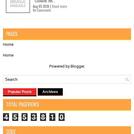
Contents 9th...
Aug 05 2026 |
Read more
No Comments
PAGES
Home
Home
Powered by
Blogger
.
Popular Posts
Archives
TOTAL PAGEVIEWS
4
5
5
3
8
1
0
CODE