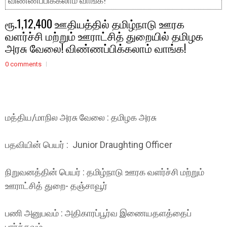
விண்ணப்பிக்கலாம் வாங்க!
ரூ.1,12,400 ஊதியத்தில் தமிழ்நாடு ஊரக
வளர்ச்சி மற்றும் ஊராட்சித் துறையில் தமிழக
அரசு வேலை! விண்ணப்பிக்கலாம் வாங்க!
0 comments
மத்திய/மாநில அரசு வேலை : தமிழக அரசு
பதவியின் பெயர் : Junior Draughting Officer
நிறுவனத்தின் பெயர் : தமிழ்நாடு ஊரக வளர்ச்சி மற்றும்
ஊராட்சித் துறை- தஞ்சாவூர்
பணி அனுபவம் : அதிகாரப்பூர்வ இணையதளத்தைப்
பார்க்கவும்