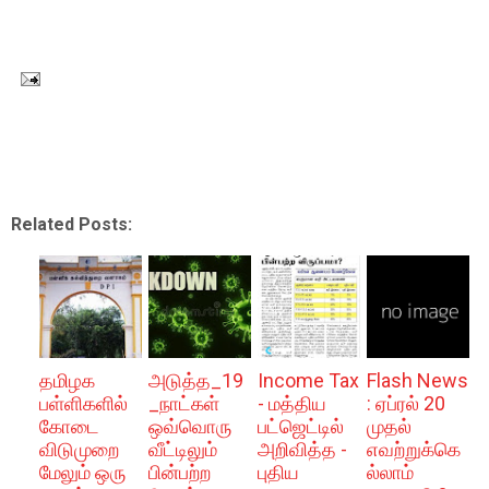
Related Posts:
தமிழக
அடுத்த_19
Income Tax
Flash News
பள்ளிகளில்
_நாட்கள்
- மத்திய
: ஏப்ரல் 20
கோடை
ஒவ்வொரு
பட்ஜெட்டில்
முதல்
விடுமுறை
வீட்டிலும்
அறிவித்த -
எவற்றுக்கெ
மேலும் ஒரு
பின்பற்ற
புதிய
ல்லாம்