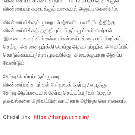
விண்ணப்பிக்க கடைசி நாள் : 10.12.2020 தேதிக்குள்
விண்ணப்பம் கிடைக்கும் வகையில் அனுப்ப வேண்டும்.
விண்ணப்பிக்கும் முறை : மேற்கண்ட பணியிடத்திற்கு
விண்ணப்பிக்கத் தகுதியும், விருப்பமும் உள்ளவர்கள்
இணையதளத்தில் உள்ள விண்ணப்பத்தை பதிவிறக்கம்
செய்து அதனை பூர்த்தி செய்து அதிகாரப்பூர்வ அறிவிப்பில்
கொடுக்கப்பட்டுள்ள முகவரிக்கு கிடைக்குமாறு அனுப்ப
வேண்டும்.
தேர்வு செய்யப்படும் முறை :
விண்ணப்பத்தாரர்கள் நேர்முகத் தேர்வு
/ எழுத்து
தேர்வு
அடிப்படையில் தேர்வு செய்யப்படுவர். மேலும்
தகவல்களை அறிவிப்பின் வாயிலாக அறிந்து கொள்ளலாம்.
Official Link :
https://thanjavur.nic.in/