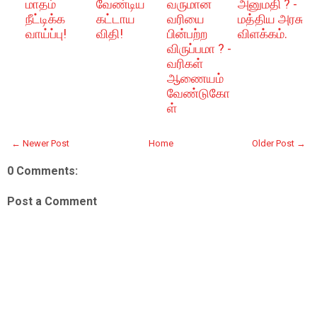
மாதம்
வேண்டிய
வருமான
அனுமதி ? -
நீட்டிக்க
கட்டாய
வரியை
மத்திய அரசு
வாய்ப்பு!
விதி!
பின்பற்ற
விளக்கம்.
விருப்பமா ? -
வரிகள்
ஆணையம்
வேண்டுகோ
ள்
← Newer Post
Home
Older Post →
0 Comments:
Post a Comment