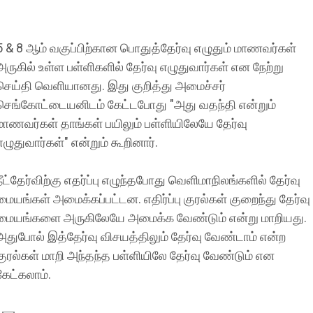
5 & 8 ஆம் வகுப்பிற்கான பொதுத்தேர்வு எழுதும் மாணவர்கள்
அருகில் உள்ள பள்ளிகளில் தேர்வு எழுதுவார்கள் என நேற்று
செய்தி வெளியானது. இது குறித்து அமைச்சர்
செங்கோட்டையனிடம் கேட்டபோது "அது வதந்தி என்றும்
மாணவர்கள் தாங்கள் பயிலும் பள்ளியிலேயே தேர்வு
எழுதுவார்கள்" என்றும் கூறினார்.
நீட்தேர்விற்கு எதர்ப்பு எழுந்தபோது வெளிமாநிலங்களில் தேர்வு
மையங்கள் அமைக்கப்பட்டன. எதிர்ப்பு குரல்கள் குறைந்து தேர்வு
மையங்களை அருகிலேயே அமைக்க வேண்டும் என்று மாறியது.
அதுபோல் இத்தேர்வு விசயத்திலும் தேர்வு வேண்டாம் என்ற
குரல்கள் மாறி அந்தந்த பள்ளியிலே தேர்வு வேண்டும் என
கேட்கலாம்.