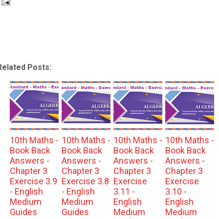
Related Posts:
10th Maths -
10th Maths -
10th Maths -
10th Maths -
Book Back
Book Back
Book Back
Book Back
Answers -
Answers -
Answers -
Answers -
Chapter 3
Chapter 3
Chapter 3
Chapter 3
Exercise 3.9
Exercise 3.8
Exercise
Exercise
- English
- English
3.11 -
3.10 -
Medium
Medium
English
English
Guides
Guides
Medium
Medium