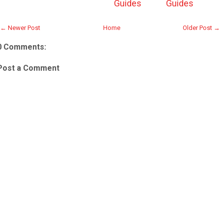
Guides
Guides
← Newer Post
Home
Older Post →
0 Comments:
Post a Comment