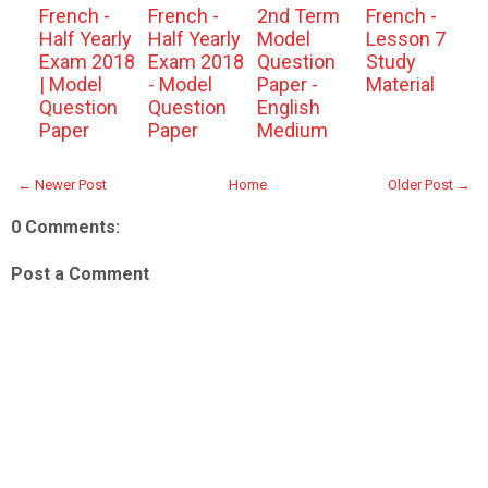
French -
French -
2nd Term
French -
Half Yearly
Half Yearly
Model
Lesson 7
Exam 2018
Exam 2018
Question
Study
| Model
- Model
Paper -
Material
Question
Question
English
Paper
Paper
Medium
← Newer Post
Home
Older Post →
0 Comments:
Post a Comment