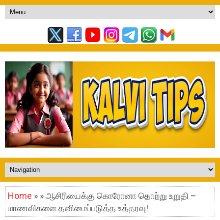
Home
» » ஆசிரியைக்கு கொரோனா தொற்று உறுதி –
மாணவிகளை தனிமைப்படுத்த உத்தரவு!