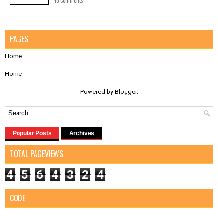
No Comments
PAGES
Home
Home
Powered by
Blogger
.
Popular Posts
Archives
TOTAL PAGEVIEWS
4
5
6
4
3
2
4
CODE