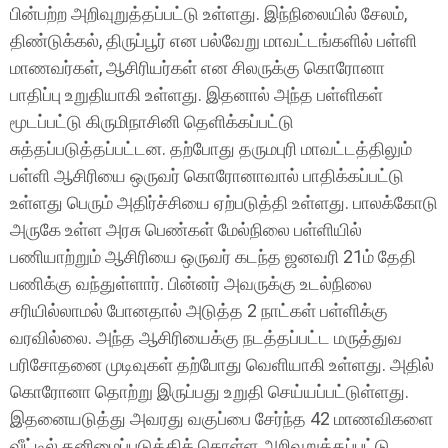
பின்பற்ற அறிவுறுத்தப்பட்டு உள்ளது. இந்நிலையில் சேலம்,
திண்டுக்கல், திருப்பூர் என பல்வேறு மாவட்டங்களில் பள்ளி
மாணவர்கள், ஆசிரியர்கள் என சிலருக்கு கொரோனா
பாதிப்பு உறுதியாகி உள்ளது. இதனால் அந்த பள்ளிகள்
மூடப்பட்டு கிருமிநாசினி தெளிக்கப்பட்டு
சுத்தப்படுத்தப்பட்டன.
தற்போது தருமபுரி மாவட்டத்திலும்
பள்ளி ஆசிரியை ஒருவர் கொரோனாவால் பாதிக்கப்பட்டு
உள்ளது பெரும் அதிர்ச்சியை ஏற்படுத்தி உள்ளது. பாலக்கோடு
அருகே உள்ள அரசு பெண்கள் மேல்நிலை பள்ளியில்
பணியாற்றும் ஆசிரியை ஒருவர் கடந்த ஜனவரி 21ம் தேதி
பணிக்கு வந்துள்ளார். பின்னர் அவருக்கு உடல்நிலை
சரியில்லாமல் போனதால் அடுத்த 2 நாட்கள் பள்ளிக்கு
வரவில்லை. அந்த ஆசிரியைக்கு நடத்தப்பட்ட மருத்துவ
பரிசோதனை முடிவுகள் தற்போது வெளியாகி உள்ளது. அதில்
கொரோனா தொற்று இருப்பது உறுதி செய்யப்பட்டுள்ளது.
இதனையடுத்து அவரது வகுப்பை சேர்ந்த 42 மாணவிகளை
வீட்டில் தனிமைப்படுத்திக் கொள்ள அறிவுறுத்தப்பட்டு