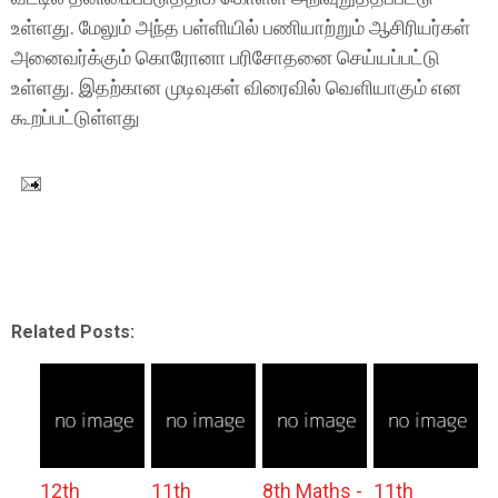
உள்ளது. மேலும் அந்த பள்ளியில் பணியாற்றும் ஆசிரியர்கள்
அனைவர்க்கும் கொரோனா பரிசோதனை செய்யப்பட்டு
உள்ளது. இதற்கான முடிவுகள் விரைவில் வெளியாகும் என
கூறப்பட்டுள்ளது
Related Posts:
12th
11th
8th Maths -
11th