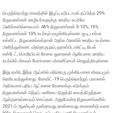
பெருந்தொற்று காலத்தில் இழப்பு ஏற்படாமல் தப்பித்த 29%
நிறுவனங்கள் ஊழியர்களுக்கு ஊதிய உயர்வே
அளிக்கவில்லையாம். 46% நிறுவனங்கள் 5-10%, 16%
நிறுவனங்கள் 10% உயர்வும் வழங்கியுள்ளன. ஐ.டி, பார்மா
உள்ளிட்ட நிறுவனங்கள்தான் அதிக அளவில் ஊதிய உயர்வை
அளித்துள்ளன. மற்றொருபுறம், ஹாஸ்பிடாலிட்டி, ரியல்
எஸ்டேட், பொறியியல் சேவை துறைகள் ஆகியவை ஊதிய
உயர்வில் மிகவும் மோசமான பங்களிப்பைச் செலுத்தியுள்ளன.
இது தவிர, இந்த ஆய்வில் மற்றொரு முக்கியமான விஷயமும்
தெரியவந்துள்ளது. கோவிட்-19 பெருந்தொற்றுப் பரவலால்
அதிகமாக புதிய ஆட்களை வேலைக்கு எடுக்கும்
நிறுவனங்கள் அந்தப் பணியை நிறுத்தி வைத்திருந்தன.
ஆள்குறைப்பையும் செய்தன. அதுபோன்ற நிறுவனங்களில்
2021-ம் ஆண்டின் மூன்றாவது நான்காவது காலாண்டு வரை
இதே நிலைதான் தொடரும். புதிய பணி நியமனங்கள்