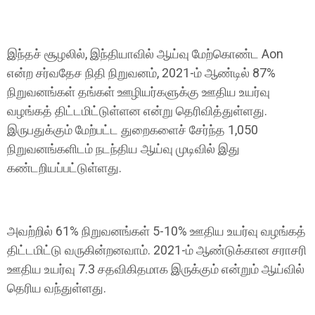
இந்தச் சூழலில், இந்தியாவில் ஆய்வு மேற்கொண்ட Aon
என்ற சர்வதேச நிதி நிறுவனம், 2021-ம் ஆண்டில் 87%
நிறுவனங்கள் தங்கள் ஊழியர்களுக்கு ஊதிய உயர்வு
வழங்கத் திட்டமிட்டுள்ளன என்று தெரிவித்துள்ளது.
இருபதுக்கும் மேற்பட்ட துறைகளைச் சேர்ந்த 1,050
நிறுவனங்களிடம் நடந்திய ஆய்வு முடிவில் இது
கண்டறியப்பட்டுள்ளது.
அவற்றில் 61% நிறுவனங்கள் 5-10% ஊதிய உயர்வு வழங்கத்
திட்டமிட்டு வருகின்றனவாம். 2021-ம் ஆண்டுக்கான சராசரி
ஊதிய உயர்வு 7.3 சதவிகிதமாக இருக்கும் என்றும் ஆய்வில்
தெரிய வந்துள்ளது.