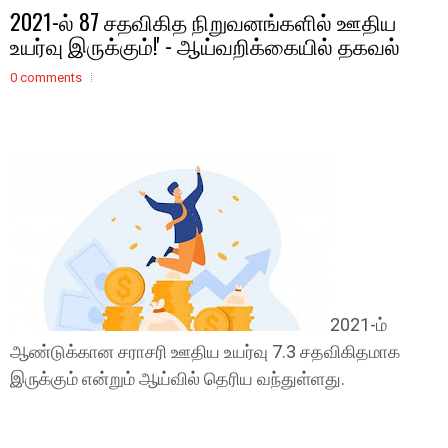
̀2021-ல் 87 சதவிகித நிறுவனங்களில் ஊதிய
உயர்வு இருக்கும்!' - ஆய்வறிக்கையில் தகவல்
0 comments
2021-ம்
ஆண்டுக்கான சராசரி ஊதிய உயர்வு 7.3 சதவிகிதமாக
இருக்கும் என்றும் ஆய்வில் தெரிய வந்துள்ளது.