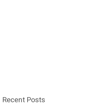
Recent Posts