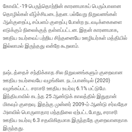
கோவிட்-19 பெருந்தொற்றின் காரணமாகப் பெரும்பாலான
தொழில்கள் வீழ்ச்சியடைந்தன. பல்வேறு நிறுவனங்கள்
ஆள்குறைப்பு, சம்பளம் குறைப்பு போன்ற நடவடிக்கைகளை
எடுக்கும் நிலைக்குத் தள்ளப்பட்டன. இதன் காரணமாக,
ஊதிய உயர்வைப் பற்றிய சிந்தனையே ஊழியர்கள் மத்தியில்
இல்லாமல் இருந்தது என்றே கூறலாம்.
நஷ்டத்தைச் சந்திக்காத சில நிறுவனங்களும் குறைவான
ஊதிய உயர்வையே வழங்கின. நடப்பாண்டில் (2020)
வழங்கப்பட்ட சராசரி ஊதிய உயர்வு 6.1% மட்டுமே.
இந்தியாவில் கடந்த 25 ஆண்டுக் காலத்தில் இதுதான்
மிகவும் குறைவு. இதற்கு முன்னர் 2009-ம் ஆண்டு சர்வதேச
அளவில் பொருளாதார மந்தநிலை ஏற்பட்டபோது, சராசரி
ஊதிய உயர்வு 6.3 சதவிகிதமாக இருந்ததே குறைவானதாக
இருந்தது.