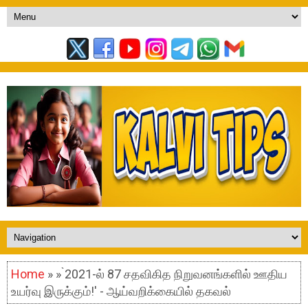
Home
» » ̀2021-ல் 87 சதவிகித நிறுவனங்களில் ஊதிய
உயர்வு இருக்கும்!' - ஆய்வறிக்கையில் தகவல்