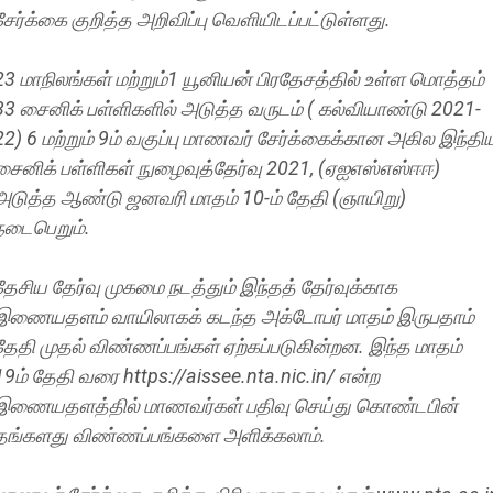
சேர்க்கை குறித்த அறிவிப்பு வெளியிடப்பட்டுள்ளது.
23 மாநிலங்கள்‌ மற்றும்1 யூனியன் பிரதேசத்தில் உள்ள மொத்தம்
33 சைனிக் பள்ளிகளில் அடுத்த வருடம் ( கல்வியாண்டு 2021-
22) 6 மற்றும் 9ம் வகுப்பு மாணவர் சேர்க்கைக்கான அகில இந்தி
சைனிக் பள்ளிகள் நுழைவுத்தேர்வு 2021, (ஏஐஎஸ்எஸ்ஈஈ)
அடுத்த ஆண்டு ஜனவரி மாதம் 10-ம் தேதி (ஞாயிறு)
நடைபெறும்.
தேசிய தேர்வு முகமை நடத்தும் இந்தத் தேர்வுக்காக
இணையதளம் வாயிலாகக் கடந்த அக்டோபர் மாதம் இருபதாம்
தேதி முதல் விண்ணப்பங்கள் ஏற்கப்படுகின்றன. இந்த மாதம்
19ம் தேதி வரை https://aissee.nta.nic.in/ என்ற
இணையதளத்தில் மாணவர்கள் பதிவு செய்து கொண்டபின்
தங்களது விண்ணப்பங்களை அளிக்கலாம்.