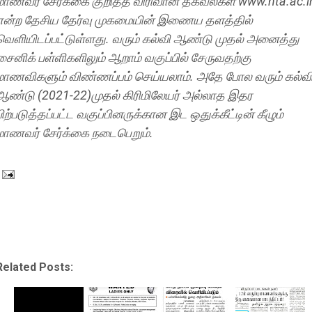
மாணவர் சேர்க்கை குறித்த விரிவான தகவல்கள் www.nta.ac.i
என்ற தேசிய தேர்வு முகமையின் இணைய தளத்தில்
வெளியிடப்பட்டுள்ளது. வரும் கல்வி ஆண்டு முதல் அனைத்து
சைனிக் பள்ளிகளிலும் ஆறாம் வகுப்பில் சேருவதற்கு
மாணவிகளும் விண்ணப்பம் செய்யலாம். அதே போல வரும் கல்வ
ஆண்டு (2021-22)முதல் கிரிமிலேயர் அல்லாத இதர
பிற்படுத்தப்பட்ட வகுப்பினருக்கான இட ஒதுக்கீட்டின் கீழும்
மாணவர் சேர்க்கை நடைபெறும்.
Related Posts: