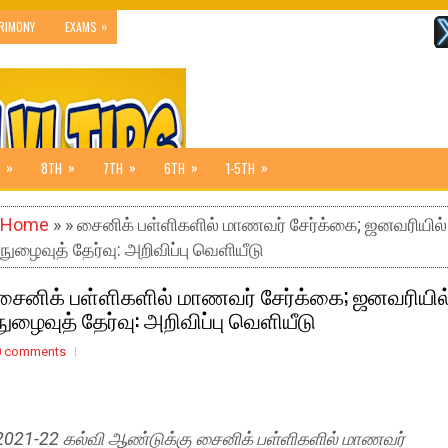
»
RIMONY
EXAMS
»
»
»
»
»
8TH
7TH
6TH
1-5TH
Home
» » சைனிக் பள்ளிகளில் மாணவர் சேர்க்கை; ஜனவரியில்
நுழைவுத் தேர்வு: அறிவிப்பு வெளியீடு
சைனிக் பள்ளிகளில் மாணவர் சேர்க்கை; ஜனவரியில
நுழைவுத் தேர்வு: அறிவிப்பு வெளியீடு
0 comments
2021-22 கல்வி ஆண்டுக்கு சைனிக் பள்ளிகளில் மாணவர்