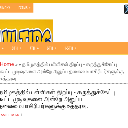
»
RIMONY
EXAMS
»
»
»
»
»
8TH
7TH
6TH
1-5TH
Home
» » தமிழகத்தில் பள்ளிகள் திறப்பு - கருத்துக்கேட்பு
கூட்ட முடிவுகளை அன்றே அனுப்ப தலைமையாசிரியர்களுக்கு
உத்தரவு.
தமிழகத்தில் பள்ளிகள் திறப்பு - கருத்துக்கேட்பு
கூட்ட முடிவுகளை அன்றே அனுப்ப
தலைமையாசிரியர்களுக்கு உத்தரவு.
0 comments