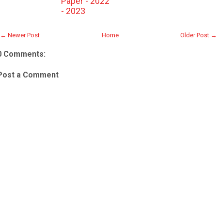
Paper - 2022
- 2023
← Newer Post
Home
Older Post →
0 Comments:
Post a Comment