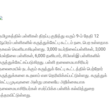
தமிழகத்தில் பள்ளிகள் திறப்பு குறித்து வரும் 9-ம் தேதி 12
ஆயிரம் பள்ளிகளில் கருத்துக்கேட்பு கூட்டம் நடைபெற உள்ளதாக
தகவல் வெளியாகியுள்ளது. 3,000 உயர்நிலைப்பள்ளிகள், 3,000
மேல்நிலை பள்ளிகள், 6,000 தனியார், சிபிஎஸ்இ பள்ளிகளில்
கருத்துக்கேட்கப்படுகிறது. பள்ளி தலைமையாசிரியர்
தலைமையில் நடக்கும் கருத்துக் கேட்பு கூட்டத்தில் பெற்றோர்
கருத்துக்களை கூறலாம் என தெரிவிக்கப்பட்டுள்ளது. கருத்துக்
கேட்பு முடிவுகளை அன்று மாலையே அறிக்கையாக
தலைமையாசிரியர்கள் சமர்ப்பிக்க பள்ளிக் கல்வித்துறை
உத்தரவிட்டுள்ளது.