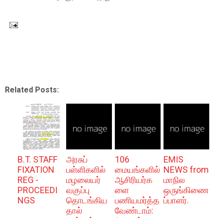
Related Posts:
B.T. STAFF
அரசுப்
106
EMIS
FIXATION
பள்ளிகளில்
மையங்களில்
NEWS from
REG -
மழலையர்
ஆசிரியர்க
மாநில
PROCEEDI
வகுப்பு
ளை
ஒருங்கிணை
NGS
தொடங்கிய
பணியமர்த்த
ப்பாளர்.
தால்
வேண்டாம்: