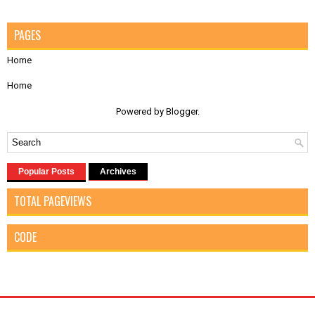
PAGES
Home
Home
Powered by
Blogger
.
Popular Posts
Archives
TOTAL PAGEVIEWS
CODE