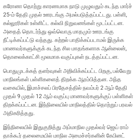
கரோனா தொற்று காரணமாக நாடு முழுவதும் கடந்த மார்ச்
25-ம் தேதி முதல் ஊரடங்கு அமல்படுத்தப்பட்டது. பள்ளி,
கல்லூரிகள் உள்ளிட்ட கல்வி நிறுவனங்கள் மூடப்பட்டன.
அதைத் தொடர்ந்து ஒவ்வொரு மாதமும் ஊரடங்கு
நீட்டிக்கப்பட்டு வந்தது. கற்றல் பாதிக்கப்படாமல் இருக்க
மாணவர்களுக்குக் கடந்த சில மாதங்களாக ஆன்லைன்,
தொலைக்காட்சி மூலமாக வகுப்புகள் நடத்தப்பட்டன.
பொதுமுடக்கத் தளர்வுகள் அறிவிக்கப்பட்ட பிறகு, பல்வேறு
மாநிலங்கள் பள்ளிகளைத் திறக்க ஆரம்பித்தன. அந்த
வகையில், இமாச்சலப் பிரதேசத்தில் நவம்பர் 2 ஆம் தேதி
முதல் 9 முதல் 12 ஆம் வகுப்பு மாணவர்களுக்குப் பள்ளிகள்
திறக்கப்பட்டன. இந்நிலையில் மாநிலத்தில் தொற்றுப் பரவல்
அதிகரித்தது.
இந்நிலையில் இதுகுறித்து அம்மாநில முதல்வர் ஜெய் ராம்
தாக்கூர் தலைமையில் மாநில அமைச்சர்களின் கேபினட்