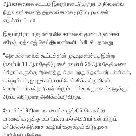
ஆலோசனைக் கூட்டம் இன்று நடைபெற்றது. அதில் கல்வி
நிறுவனங்களைத் தற்காலிகமாக மூடும் முடிவுகள்
எடுக்கப்பட்டன.
இதுபற்றி நாடாளுமன்ற விவகாரங்கள் துறை அமைச்சர்
சுரேஷ் பரத்வாஜ் செய்தியாளர்களிடம் பேசியதாவது:
''அமைச்சரவைக் கூட்டத்தின் முடிவுகளின்படி இன்று
(நவம்பர் 11 ஆம் தேதி) முதல் நவம்பர் 25 ஆம் தேதி வரை
14 நாட்களுக்கு அனைத்து அரசு மற்றும் தனியார் பள்ளிகள்,
கல்லூரிகள், ஐடிஐக்கள், பாலிடெக்னிக் கல்லூரிகள்,
பொறியியல் கல்லூரிகள் மற்றும் பயிற்சி நிறுவனங்களுக்கு
சிறப்பு விடுமுறை அளிக்கப்படுகிறது.
கோவிட்-19 நிலைமையைக் கருத்தில் கொண்டு
மாணவர்களுக்கு மட்டுமல்லாமல் ஆசிரியர்கள் மற்றும்
கற்பித்தல் அல்லாத ஊழியர்களுக்கும் விடுமுறை
அளிக்கப்படுகிறது.