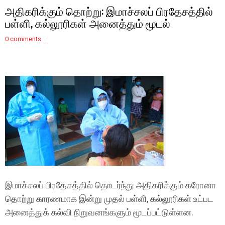
அதிகரிக்கும் தொற்று: இமாச்சலப் பிரதேசத்தில்
பள்ளி, கல்லூரிகள் அனைத்தும் மூடல்
0 comments
இமாச்சலப் பிரதேசத்தில் தொடர்ந்து அதிகரிக்கும் கரோனா
தொற்று காரணமாக இன்று முதல் பள்ளி, கல்லூரிகள் உட்பட
அனைத்துக் கல்வி நிறுவனங்களும் மூடப்பட்டுள்ளன.