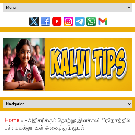
Home
» » அதிகரிக்கும் தொற்று: இமாச்சலப் பிரதேசத்தில்
பள்ளி, கல்லூரிகள் அனைத்தும் மூடல்