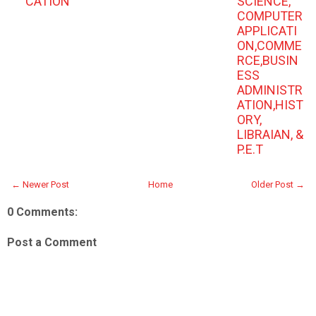
CATION
SCIENCE,
COMPUTER
APPLICATI
ON,COMME
RCE,BUSIN
ESS
ADMINISTR
ATION,HIST
ORY,
LIBRAIAN, &
P.E.T
← Newer Post
Home
Older Post →
0 Comments:
Post a Comment