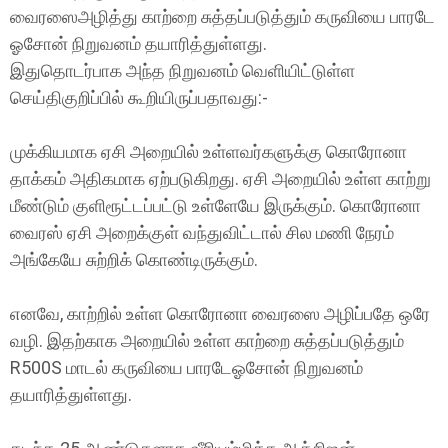
வைரஸைஅழித்து காற்றை சுத்தப்படுத்தும் கருவியை பாரடே
ஓசோன் நிறுவனம் தயாரித்துள்ளது.
இதுதொடர்பாக அந்த நிறுவனம் வெளியிட்டுள்ள
செய்திகுறிப்பில் கூறியிருப்பதாவது:-
முக்கியமாக ஏசி அறையில் உள்ளவர்களுக்கு கொரோனா
தாக்கம் அதிகமாக ஏற்படுகிறது. ஏசி அறையில் உள்ள காற்று
மீண்டும் குளிரூட்டப்பட்டு உள்ளேயே இருக்கும். கொரோனா
வைரஸ் ஏசி அறைக்குள் வந்துவிட்டால் சில மணி நேரம்
அங்கேயே சுற்றிக் கொண்டிருக்கும்.
எனவே, காற்றில் உள்ள கொரோனா வைரஸை அழிப்பதே ஒரே
வழி. இதற்காக அறையில் உள்ள காற்றை சுத்தப்படுத்தும்
R500S மாடல் கருவியை பாரடேஓசோன் நிறுவனம்
தயாரித்துள்ளது.