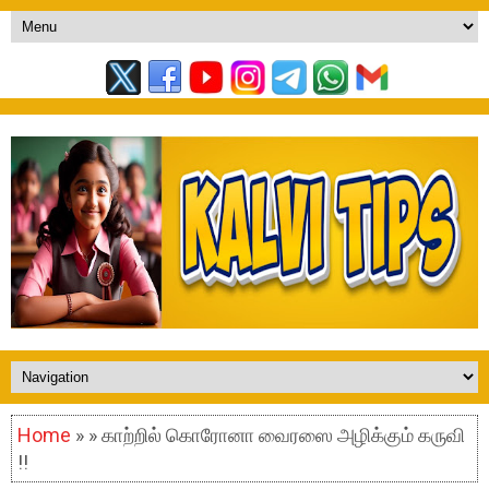
Home
» » காற்றில் கொரோனா வைரஸை அழிக்கும் கருவி
!!