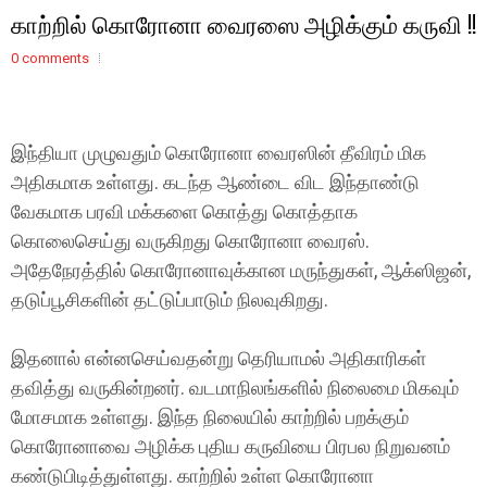
காற்றில் கொரோனா வைரஸை அழிக்கும் கருவி !!
0 comments
இந்தியா முழுவதும் கொரோனா வைரஸின் தீவிரம் மிக
அதிகமாக உள்ளது. கடந்த ஆண்டை விட இந்தாண்டு
வேகமாக பரவி மக்களை கொத்து கொத்தாக
கொலைசெய்து வருகிறது கொரோனா வைரஸ்.
அதேநேரத்தில் கொரோனாவுக்கான மருந்துகள், ஆக்ஸிஜன்,
தடுப்பூசிகளின் தட்டுப்பாடும் நிலவுகிறது.
இதனால் என்னசெய்வதன்று தெரியாமல் அதிகாரிகள்
தவித்து வருகின்றனர். வடமாநிலங்களில் நிலைமை மிகவும்
மோசமாக உள்ளது. இந்த நிலையில் காற்றில் பறக்கும்
கொரோனாவை அழிக்க புதிய கருவியை பிரபல நிறுவனம்
கண்டுபிடித்துள்ளது. காற்றில் உள்ள கொரோனா