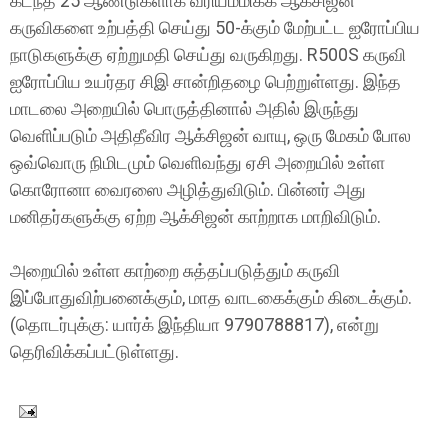
கடந்த 25 ஆண்டுகளாக வீரியம்மிக்க ஆக்சிஜன்
கருவிகளை உற்பத்தி செய்து 50-க்கும் மேற்பட்ட ஐரோப்பிய
நாடுகளுக்கு ஏற்றுமதி செய்து வருகிறது. R500S கருவி
ஐரோப்பிய உயர்தர சிஇ சான்றிதழை பெற்றுள்ளது. இந்த
மாடலை அறையில் பொருத்தினால் அதில் இருந்து
வெளிப்படும் அதிதீவிர ஆக்சிஜன் வாயு, ஒரு மேகம் போல
ஒவ்வொரு நிமிடமும் வெளிவந்து ஏசி அறையில் உள்ள
கொரோனா வைரஸை அழித்துவிடும். பின்னர் அது
மனிதர்களுக்கு ஏற்ற ஆக்சிஜன் காற்றாக மாறிவிடும்.
அறையில் உள்ள காற்றை சுத்தப்படுத்தும் கருவி
இப்போதுவிற்பனைக்கும், மாத வாடகைக்கும் கிடைக்கும்.
(தொடர்புக்கு: யார்க் இந்தியா 9790788817), என்று
தெரிவிக்கப்பட்டுள்ளது.