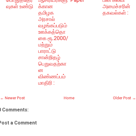
வுகள் உண்டு
க்கான
அமைச்சரின்
தமிழக
தகவல்கள் :
அரசால்
வழங்கப்படும்
ஊக்கத்தொ
கை ரூ.2000/
மற்றும்
பாராட்டு
சான்றிதழ்
பெறுவதற்கா
ன
விண்ணப்பம்
மாதிரி :
← Newer Post
Home
Older Post →
0 Comments:
Post a Comment