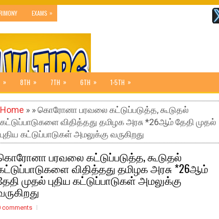
»
RIMONY
EXAMS
»
»
»
»
»
8TH
7TH
6TH
1-5TH
Home
» » கொரோனா பரவலை கட்டுப்படுத்த, கூடுதல்
கட்டுப்பாடுகளை விதித்தது தமிழக அரசு *26ஆம் தேதி முதல்
புதிய கட்டுப்பாடுகள் அமலுக்கு வருகிறது
கொரோனா பரவலை கட்டுப்படுத்த, கூடுதல்
கட்டுப்பாடுகளை விதித்தது தமிழக அரசு *26ஆம்
தேதி முதல் புதிய கட்டுப்பாடுகள் அமலுக்கு
வருகிறது
0 comments