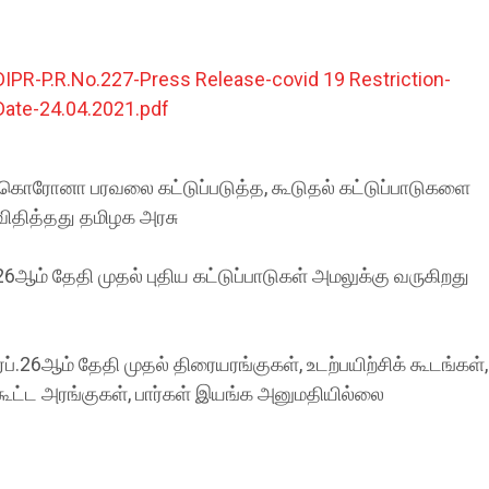
DIPR-P.R.No.227-Press Release-covid 19 Restriction-
Date-24.04.2021.pdf
கொரோனா பரவலை கட்டுப்படுத்த, கூடுதல் கட்டுப்பாடுகளை
விதித்தது தமிழக அரசு
26ஆம் தேதி முதல் புதிய கட்டுப்பாடுகள் அமலுக்கு வருகிறது
ஏப்.26ஆம் தேதி முதல் திரையரங்குகள், உடற்பயிற்சிக் கூடங்கள்,
கூட்ட அரங்குகள், பார்கள் இயங்க அனுமதியில்லை