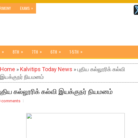
»
RIMONY
EXAMS
»
»
»
»
»
8TH
7TH
6TH
1-5TH
Home
»
Kalvitips Today News
» புதிய கல்லூரிக் கல்வி
இயக்குநர் நியமனம்
புதிய கல்லூரிக் கல்வி இயக்குநர் நியமனம்
0 comments