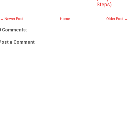
Steps)
← Newer Post
Home
Older Post →
0 Comments:
Post a Comment