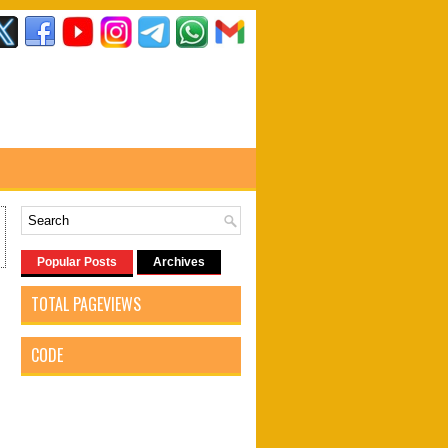
Popular Posts
Archives
TOTAL PAGEVIEWS
CODE