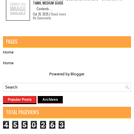
TAMIL MEDIUM GUIDE
Contents ...
Oct 26 2025 |
Read more
No Comments
PAGES
Home
Home
Powered by
Blogger
.
Popular Posts
Archives
TOTAL PAGEVIEWS
4
5
5
0
2
6
3