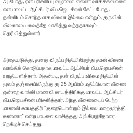
அப்போது, ஏன் பரிசளிப்பு விழாவில் வீணை வாசிக்கவில்லை
என மாவட்ட ஆட்சியர் வீ.ப.ஜெயசீலன் கேட்டபோது,
தன்னிடம் சொந்தமாக வீணை இல்லை என்றும், குருவின்
வீணையை வைத்தே வாசித்து வந்ததாகவும்
தெரிவித்துள்ளார்.
அதையடுத்து, தனது விருப்ப நிதியிலிருந்து தான் வீணை
வாங்கிக் கொடுப்பதாக மாவட்ட ஆட்சியர் வீ.ப.ஜெயசீலன்
உறுதியளித்தார். அதன்படி, தன் விருப்ப உரிமை நிதியின்
மூலம் தஞ்சையிலிருந்து ரூ.25 ஆயிரம் மதிப்பிலான வீணை
ஒன்றை வாங்கி மாணவி காயத்திரிக்கு மாவட்ட ஆட்சியர்
வீ.ப.ஜெயசீலன் பரிசளித்தார். அந்த வீணையைப் பெற்ற
மாணவி காயத்திரி "குறையொன்றும் இல்லை மறைமூர்த்தி
கண்ணா" என்ற பாடலை வாசித்தது அங்கிருந்தோரை
நெகிழச் செய்தது.