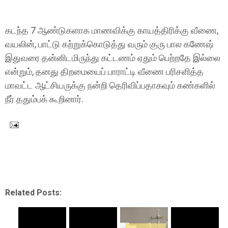
கடந்த 7 ஆண்டுகளாக மாணவிக்கு காயத்திரிக்கு வீணை,
வயலின், பாட்டு கற்றுக்கொடுத்து வரும் குரு பால கணேஷ்
இதுவரை தன்னிடமிருந்து கட்டணம் ஏதும் பெற்றதே இல்லை
என்றும், தனது திறமையைப் பாராட்டி வீணை பரிசளித்த
மாவட்ட ஆட்சியருக்கு நன்றி தெரிவிப்பதாகவும் கண்களில்
நீர் ததும்பக் கூறினார்.
Related Posts: