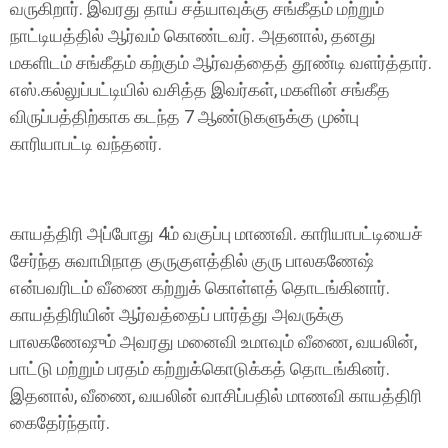
வருகிறார். இவரது தாய் சத்யாவுக்கு சங்கீதம் மற்றும்
நாட்டியத்தில் ஆர்வம் கொண்டவர். அதனால், தனது
மகளிடம் சங்கீதம் கற்கும் ஆர்வத்தைத் தூண்டி வளர்த்தார்.
எஸ்.கல்லுப்பட்டியில் வசித்த இவர்கள், மகளின் சங்கீத
விருப்பத்திற்காக கடந்த 7 ஆண்டுகளுக்கு முன்பு
காரியாபட்டி வந்தனர்.
காயத்திரி அப்போது 4ம் வகுப்பு மாணவி. காரியாபட்டியைச்
சேர்ந்த சுவாமிநாத குருகுளத்தில் குரு பாலகணேஷ்
என்பவரிடம் வீணை கற்றுக் கொள்ளத் தொடங்கினார்.
காயத்திரியின் ஆர்வத்தைப் பார்த்து அவருக்கு
பாலகணேஷும் அவரது மனைவி உமாவும் வீணை, வயலின்,
பாட்டு மற்றும் பரதம் கற்றுக்கொடுக்கத் தொடங்கினர்.
இதனால், வீணை, வயலின் வாசிப்பதில் மாணவி காயத்திரி
கைதேர்ந்தார்.