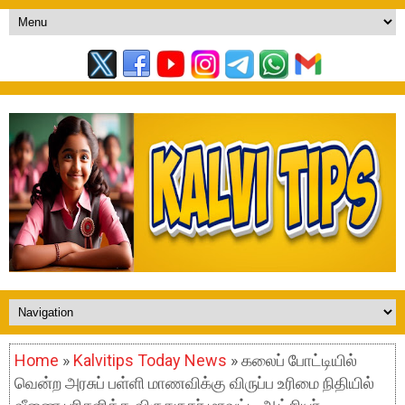
Home
»
Kalvitips Today News
» கலைப் போட்டியில்
வென்ற அரசுப் பள்ளி மாணவிக்கு விருப்ப உரிமை நிதியில்