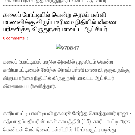
வீணை பரிசளித்த விருதுநகர் மாவட்ட ஆட்சியர்
கலைப் போட்டியில் வென்ற அரசுப் பள்ளி
மாணவிக்கு விருப்ப உரிமை நிதியில் வீணை
பரிசளித்த விருதுநகர் மாவட்ட ஆட்சியர்
0 comments
கலைப் போட்டியில் மாநில அளவில் முதலிடம் வென்ற
காரியாபட்டியைச் சேர்ந்த அரசுப் பள்ளி மாணவி ஒருவருக்கு,
விருப்ப உரிமை நிதியில் விருதுநகர் மாவட்ட ஆட்சியர்
வீணையை பரிசளித்தார்.
காரியாபட்டி பாண்டியன் நகரைச் சேர்ந்த கொத்தனார் ராஜா -
சத்யா தம்பதியரின் மகள் காயத்திரி (15). காரியாபட்டி அரசு
பெண்கள் மேல் நிலைப் பள்ளியில் 10-ம் வகுப்பு படித்து