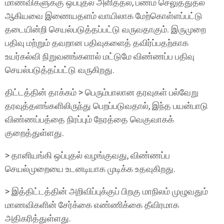
மாணவிகளுக்கு ஒப்புதல் அளித்தல், பணம் செலுத்துதல்
ஆகியவை இணையதளம் வாயிலாக மேற்கொள்ளப்பட்டு
தடையின்றி செயல்படுத்தப்பட்டு வருவதாகும். இருமுறை
பதிவு மற்றும் தவறான பதிவுகளைத் தவிர்ப்பதற்காக
உயர்கல்வி நிறுவனங்களால் மட்டுமே விண்ணப்ப பதிவு
செயல்படுத்தப்பட்டு வருகிறது.
திட்டத்தின் தாக்கம் > பெரும்பாலான தரவுகள் பல்வேறு
தரவுத்தளங்களிலிருந்து பெறப்படுவதால், இந்த பயன்பாடு
விண்ணப்பத்தை நிரப்பும் நேரத்தை வெகுவாகக்
குறைத்துள்ளது.
> தானியங்கி ஒப்புதல் வழங்குவது, விண்ணப்ப
செயல்முறையை உடனடியாக முடிக்க உதவுகிறது.
> இத்திட்டத்தின் அறிவிப்புக்குப் பிறகு மாநிலம் முழுவதும்
மாணவிகளின் சேர்க்கை எண்ணிக்கை தீவிரமாக
அதிகரித்துள்ளது.