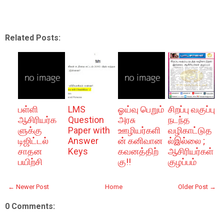
Related Posts:
பள்ளி
LMS
ஓய்வு பெறும்
சிறப்பு வகுப்பு
ஆசிரியர்க
Question
அரசு
நடந்த
ளுக்கு
Paper with
ஊழியர்களி
வழிகாட்டுத
டிஜிட்டல்
Answer
ன் கனிவான
ல்இல்லை ;
சாதன
Keys
கவனத்திற்
ஆசிரியர்கள்
பயிற்சி
கு!!
குழப்பம்
← Newer Post
Home
Older Post →
0 Comments: