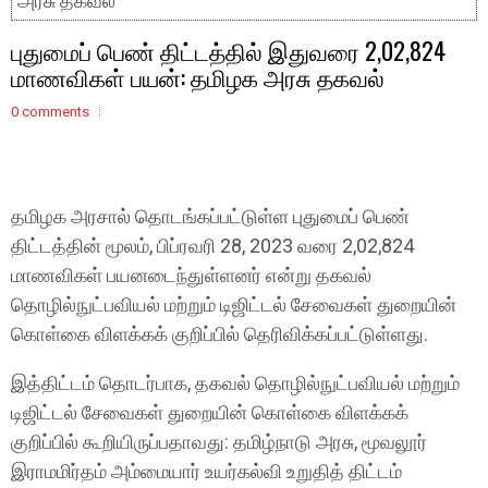
அரசு தகவல்
புதுமைப் பெண் திட்டத்தில் இதுவரை 2,02,824
மாணவிகள் பயன்: தமிழக அரசு தகவல்
0 comments
தமிழக அரசால் தொடங்கப்பட்டுள்ள புதுமைப் பெண்
திட்டத்தின் மூலம், பிப்ரவரி 28, 2023 வரை 2,02,824
மாணவிகள் பயனடைந்துள்ளனர் என்று தகவல்
தொழில்நுட்பவியல் மற்றும் டிஜிட்டல் சேவைகள் துறையின்
கொள்கை விளக்கக் குறிப்பில் தெரிவிக்கப்பட்டுள்ளது.
இத்திட்டம் தொடர்பாக, தகவல் தொழில்நுட்பவியல் மற்றும்
டிஜிட்டல் சேவைகள் துறையின் கொள்கை விளக்கக்
குறிப்பில் கூறியிருப்பதாவது: தமிழ்நாடு அரசு, மூவலூர்
இராமமிர்தம் அம்மையார் உயர்கல்வி உறுதித் திட்டம்