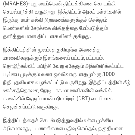
(MRAHES)- புதுமைப்பெண் திட்டத்தினை தொடங்கி
செயல்படுத்தி வருகிறது. இத்திட்டம் அரசுப் பள்ளிகளில்
இருந்து உயர் கல்வி நிறுவனங்களுக்குச் செல்லும்
பெண்களின் சேர்க்கை விகிதத்தை மேம்படுத்தும்
தனித்துவமான திட்டமாக விளங்குகிறது.
இத்திட்டத்தின் மூலம், தகுதியுள்ள அனைத்து
மாணவிகளுக்கும் இளங்கலைப் பட்டம், பட்டயம்,
தொழிற்கல்விப் பயிற்சி வேறு ஏதேனும் அங்கீகரிக்கப்பட்ட
படிப்பை முடிக்கும் வரை ஒவ்வொரு மாதமும் ரூ.1000
நிதியுதவியாக வழங்கப்பட்டு வருகிறது. இத்திட்டத்தின் கீழ்
ஊக்கத்தொகை, நேரடியாக மாணவிகளின் வங்கிக்
கணக்கில் நேரடிப் பயன் பரிமாற்றம் (DBT) வாயிலாக
செலுத்தப்பட்டு வருகிறது.
இத்திட்டத்தைச் செயல்படுத்துவதில் உள்ள முக்கிய
அம்சமானது, பயனாளிகளை பதிவு செய்தல், தகுதியான