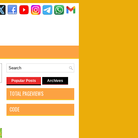
Popular Posts
Archives
TOTAL PAGEVIEWS
CODE