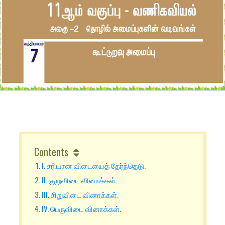
Contents
I. சரியான விடையைத் தேர்ந்தெடு.
II. குறுவிடை வினாக்கள்.
III. சிறுவிடை வினாக்கள்.
IV. பெருவிடை வினாக்கள்.