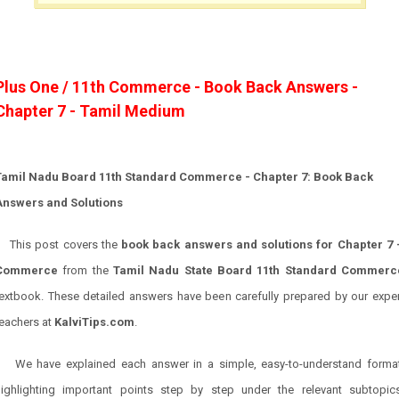
Plus One / 11th Commerce - Book Back Answers -
Chapter 7 - Tamil Medium
Tamil Nadu Board 11th Standard Commerce - Chapter 7: Book Back
Answers and Solutions
This post covers the
book back answers and solutions for Chapter 7 
Commerce
from the
Tamil Nadu State Board 11th Standard Commerc
textbook. These detailed answers have been carefully prepared by our exper
teachers at
KalviTips.com
.
We have explained each answer in a simple, easy-to-understand format
highlighting important points step by step under the relevant subtopics