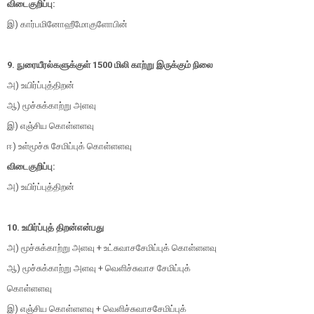
விடைகுறிப்பு:
இ) கார்பமினோஹீமோகுளோபின்
9. நுரையீரல்களுக்குள் 1500 மிலி காற்று இருக்கும் நிலை
அ) உயிர்ப்புத்திறன்
ஆ) மூச்சுக்காற்று அளவு
இ) எஞ்சிய கொள்ளளவு
ஈ) உள்மூச்சு சேமிப்புக் கொள்ளளவு
விடைகுறிப்பு:
அ) உயிர்ப்புத்திறன்
10. உயிர்ப்புத் திறன்என்பது
அ) மூச்சுக்காற்று அளவு + உட்சுவாசசேமிப்புக் கொள்ளளவு
ஆ) மூச்சுக்காற்று அளவு + வெளிச்சுவாச சேமிப்புக்
கொள்ளளவு
இ) எஞ்சிய கொள்ளளவு + வெளிச்சுவாசசேமிப்புக்