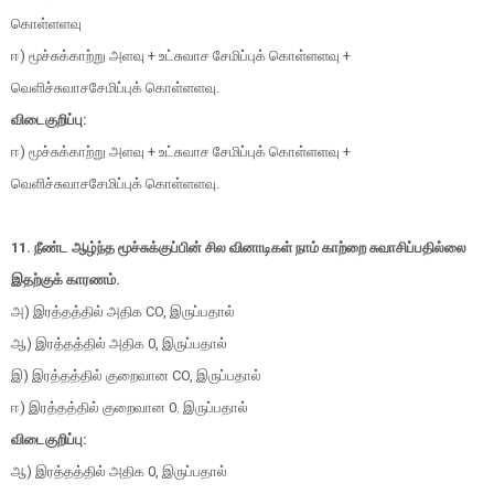
கொள்ளளவு
ஈ) மூச்சுக்காற்று அளவு + உட்சுவாச சேமிப்புக் கொள்ளளவு +
வெளிச்சுவாசசேமிப்புக் கொள்ளளவு.
விடைகுறிப்பு:
ஈ) மூச்சுக்காற்று அளவு + உட்சுவாச சேமிப்புக் கொள்ளளவு +
வெளிச்சுவாசசேமிப்புக் கொள்ளளவு.
11. நீண்ட ஆழ்ந்த மூச்சுக்குப்பின் சில வினாடிகள் நாம் காற்றை சுவாசிப்பதில்லை
இதற்குக் காரணம்.
அ) இரத்தத்தில் அதிக CO, இருப்பதால்
ஆ) இரத்தத்தில் அதிக 0, இருப்பதால்
இ) இரத்தத்தில் குறைவான CO, இருப்பதால்
ஈ) இரத்தத்தில் குறைவான 0. இருப்பதால்
விடைகுறிப்பு:
ஆ) இரத்தத்தில் அதிக 0, இருப்பதால்