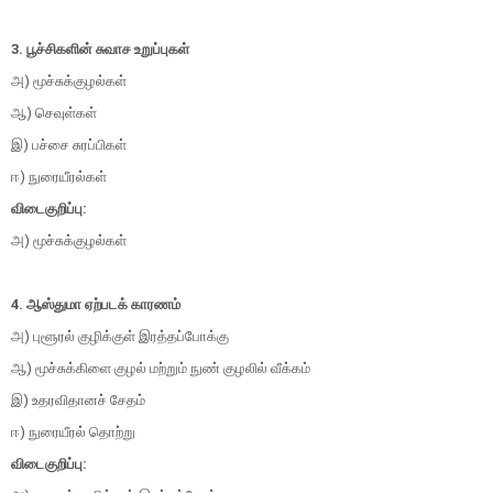
3. பூச்சிகளின் சுவாச உறுப்புகள்
அ) மூச்சுக்குழல்கள்
ஆ) செவுள்கள்
இ) பச்சை சுரப்பிகள்
ஈ) நுரையீரல்கள்
விடைகுறிப்பு:
அ) மூச்சுக்குழல்கள்
4. ஆஸ்துமா ஏற்படக் காரணம்
அ) புளூரல் குழிக்குள் இரத்தப்போக்கு
ஆ) மூச்சுக்கிளை குழல் மற்றும் நுண் குழலில் வீக்கம்
இ) உதரவிதானச் சேதம்
ஈ) நுரையீரல் தொற்று
விடைகுறிப்பு: