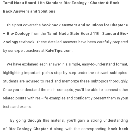
Tamil Nadu Board 11th Standard Bio-Zoology - Chapter 6: Book
Back Answers and Solutions
This post covers the
book back answers and solutions for
Chapter
6
–
Bio-Zoology
from the
Tamil Nadu State Board 11th Standard
Bio-
Zoology
textbook. These detailed answers have been carefully prepared
by our expert teachers at
KalviTips.com
.
We have explained each answer in a simple, easy-to-understand format,
highlighting important points step by step under the relevant subtopics.
Students are advised to read and memorize these subtopics thoroughly.
Once you understand the main concepts, you’ll be able to connect other
related points with real-life examples and confidently present them in your
tests and exams.
By going through this material, you’ll gain a strong understanding
of
Bio-Zoology
Chapter
6
along with the corresponding
book back