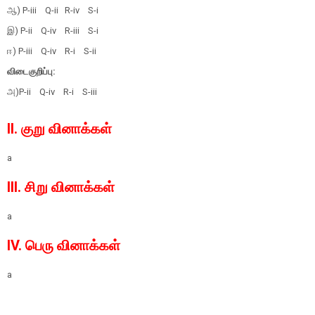
ஆ) P-iii Q-ii R-iv S-i
இ) P-ii Q-iv R-iii S-i
ஈ) P-iii Q-iv R-i S-ii
விடைகுறிப்பு:
அ)P-ii Q-iv R-i S-iii
II. குறு வினாக்கள்
a
III. சிறு வினாக்கள்
a
IV. பெரு வினாக்கள்
a