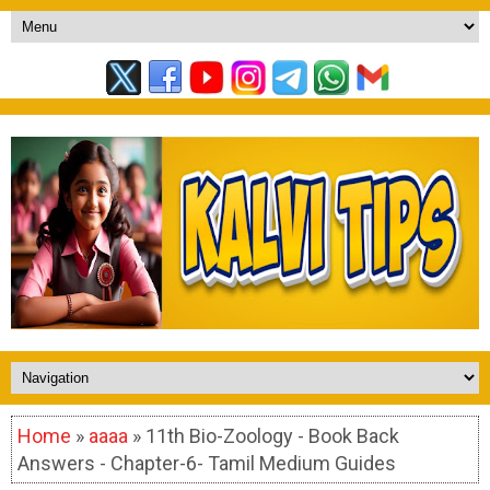
Home
»
aaaa
» 11th Bio-Zoology - Book Back
Answers - Chapter-6- Tamil Medium Guides