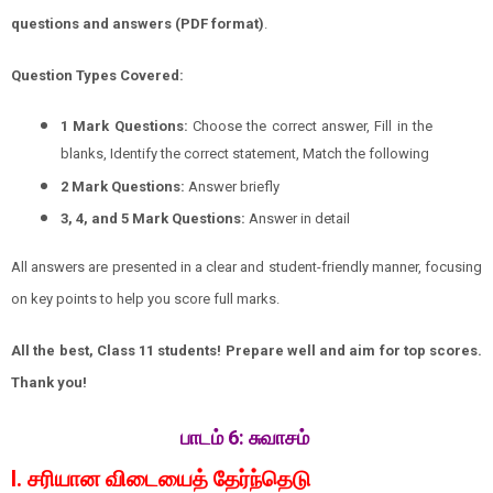
questions and answers (PDF format)
.
Question Types Covered:
1 Mark Questions:
Choose the correct answer, Fill in the
blanks, Identify the correct statement, Match the following
2 Mark Questions:
Answer briefly
3, 4, and 5 Mark Questions:
Answer in detail
All answers are presented in a clear and student-friendly manner, focusing
on key points to help you score full marks.
All the best, Class 11 students! Prepare well and aim for top scores.
Thank you!
பாடம் 6:
சுவாசம்
I. சரியான விடையைத் தேர்ந்தெடு