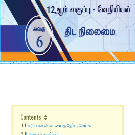
Contents
I. சரியான விடையைத் தேர்வு செய்க.
II. சிறு வினாக்கள்.