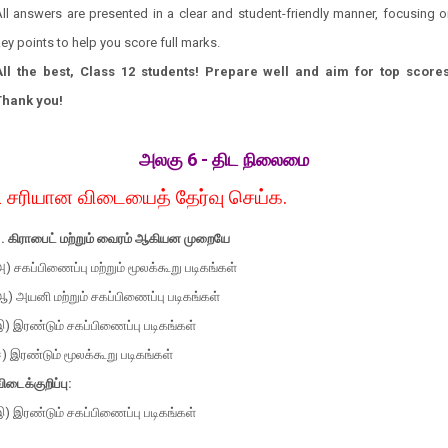
ll answers are presented in a clear and student-friendly manner, focusing 
ey points to help you score full marks.
All the best, Class 12 students! Prepare well and aim for top scores
Thank you!
அலகு 6 - திட நிலைமை
சரியான விடையைத் தேர்வு செய்க.
.
1. கிராபைட் மற்றும் வைரம் ஆகியன முறையே
) சகப்பிணைப்பு மற்றும் மூலக்கூறு படிகங்கள்
) அயனி மற்றும் சகப்பிணைப்பு படிகங்கள்
) இரண்டும் சகப்பிணைப்பு படிகங்கள்
) இரண்டும் மூலக்கூறு படிகங்கள்
ிடைக்குறிப்பு:
) இரண்டும் சகப்பிணைப்பு படிகங்கள்