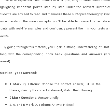
highlighting important points step by step under the relevant subtopics
Students are advised to read and memorize these subtopics thoroughly. Onc
you understand the main concepts, you’ll be able to connect other relate
oints with real-life examples and confidently present them in your tests a
exams.
By going through this material, you’ll gain a strong understanding of
Unit 
along with the corresponding
book back questions and answers (PD
format)
.
Question Types Covered:
1 Mark Questions:
Choose the correct answer, Fill in the
blanks, Identify the correct statement, Match the following
2 Mark Questions:
Answer briefly
3, 4, and 5 Mark Questions:
Answer in detail