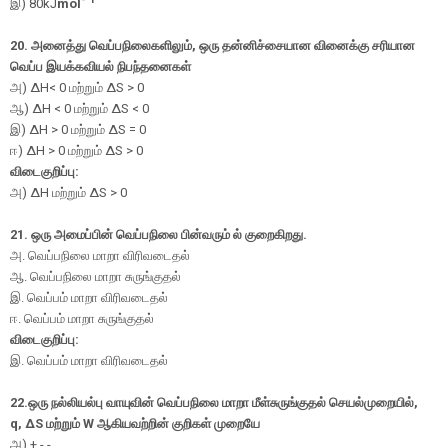
இ) 80kJ
mol
20. அனைத்து வெப்பநிலைகளிலும், ஒரு தன்னிச்சையான வினைக்கு சரியான
வெப்ப இயக்கவியல் நிபந்தனைகள்
அ
) ΔH
< 0
மற்றும்
ΔS > 0
ஆ
) ΔH < 0
மற்றும்
ΔS < 0
இ
) ΔH > 0
மற்றும்
ΔS = 0
ஈ
) ΔH > 0
மற்றும்
ΔS > 0
விடைகுறிப்பு:
அ
) ΔH
மற்றும்
ΔS > 0
21. ஒரு அமைப்பின் வெப்பநிலை பின்வரும் ல் குறைகிறது.
அ. வெப்பநிலை மாறா விரிவடைதல்
ஆ. வெப்பநிலை மாறா சுருங்குதல்
இ. வெப்பம் மாறா விரிவடைதல்
ஈ. வெப்பம் மாறா சுருங்குதல்
விடைகுறிப்பு:
இ. வெப்பம் மாறா விரிவடைதல்
22.ஒரு நல்லியல்பு வாயுவின் வெப்பநிலை மாறா மீள்சுருங்குதல் செயல்முறையில்,
q,
ΔS
மற்றும் W ஆகியவற்றின் குறிகள் முறையே
அ
) +,-,-