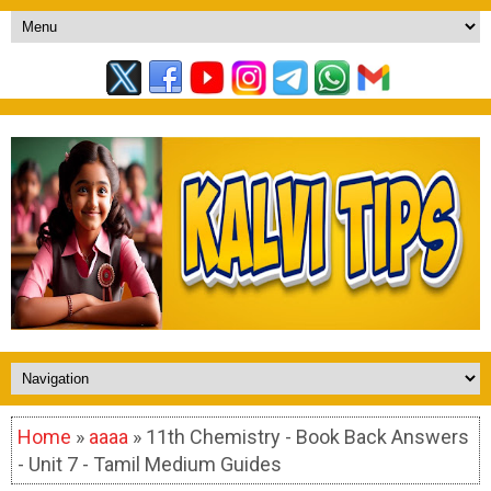
Home
»
aaaa
» 11th Chemistry - Book Back Answers
- Unit 7 - Tamil Medium Guides