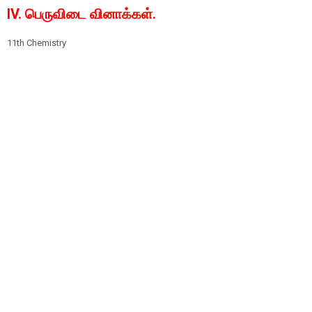
IV. பெருவிடை வினாக்கள்.
11th Chemistry