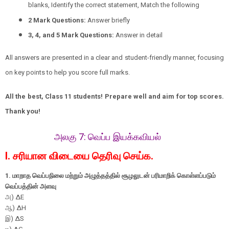
blanks, Identify the correct statement, Match the following
2 Mark Questions:
Answer briefly
3, 4, and 5 Mark Questions:
Answer in detail
All answers are presented in a clear and student-friendly manner, focusing
on key points to help you score full marks.
All the best, Class 11 students! Prepare well and aim for top scores.
Thank you!
அலகு 7:
வெப்ப இயக்கவியல்
I. சரியான விடையை தெரிவு செய்க.
1.
மாறாத வெப்பநிலை மற்றும் அழுத்தத்தில் சூழலுடன் பரிமாறிக் கொள்ளப்படும்
வெப்பத்தின் அளவு
அ
) ΔE
ஆ) ΔH
இ
) ΔS