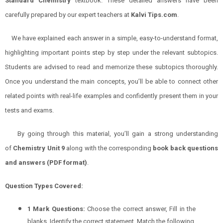
Standard
Chemistry
textbook. These detailed answers have been
carefully prepared by our expert teachers at
Kalvi Tips.com
.
We have explained each answer in a simple, easy-to-understand format,
highlighting important points step by step under the relevant subtopics.
Students are advised to read and memorize these subtopics thoroughly.
Once you understand the main concepts, you’ll be able to connect other
related points with real-life examples and confidently present them in your
tests and exams.
By going through this material, you’ll gain a strong understanding
of
Chemistry
Unit 9
along with the corresponding
book back questions
and answers (PDF format)
.
Question Types Covered:
1 Mark Questions:
Choose the correct answer, Fill in the
blanks, Identify the correct statement, Match the following