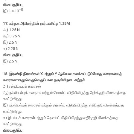
விடைகுறிப்பு:
–5
இ) 1 × 10
17.
கந்தக அமிலத்தின் நார்மாலிட்டி
1.25M
அ
) 1.25 N
ஆ
) 3.75 N
இ
) 2.5 N
ஈ
) 2.25 N
விடைகுறிப்பு:
இ) 2.5 N
18. இரண்டு திரவங்கள் X மற்றும் Y ஆகியன கலக்கப்படும்போது கரைசலைத்
கரைசலானது வெதுவெதுப்பான தருகின்றன. அந்தக்
அ) நல்லியல்புக் கரைசல்
ஆ) நல்லியல்புக் கரைசல் மற்றும் ரௌல்ட் விதியிலிருந்து நேர்க்குறி விலக்கத்தை
காட்டுகிறது.
இ) நல்லியல்புக் கரைசல் மற்றும் ரௌல்ட் விதியிலிருந்து எதிர்குறி விலக்கத்தை
காட்டுகிறது.
ஈ) இயல்புக் கரைசல் மற்றும் ரௌல்ட் விதியிலிருந்து எதிர்குறி விலக்கத்தை
காட்டுகிறது.
விடைகுறிப்பு: