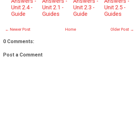
Answers -
Answers -
Answers -
Answers -
Unit 2.4 -
Unit 2.1 -
Unit 2.3 -
Unit 2.5 -
Guide
Guides
Guide
Guides
← Newer Post
Home
Older Post →
0 Comments:
Post a Comment