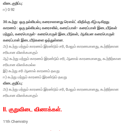
விடைகுறிப்பு:
ஈ
) 0.92
30.கூற்று: ஒரு நல்லியல்பு கரைசலானது ரௌல்ட் விதிக்கு கீழ்படிகிறது.
காரணம் : ஒரு நல்லியல்பு கரைசலில், கரைப்பான்- கரைப்பான் இடையீடுகள்
மற்றும், கரைபொருள்- கரைபொருள் இடையீடுகள், ஆகியன கரைபொருள்
கரைப்பான் இடையீடுகளை ஒத்துள்ளன.
அ) கூற்று மற்றும் காரணம் இரண்டும் சரி, மேலும் காரணமானது, கூற்றிற்கான
சரியான விளக்கமாகும்
ஆ) கூற்று மற்றும் காரணம் இரண்டும் சரி, ஆனால் காரணமானது, கூற்றிற்கான
சரியான விளக்கமல்ல
இ) கூற்று சரி ஆனால் காரணம் தவறு
ஈ) கூற்று மற்றும் காரணம் இரண்டும் தவறு
விடைகுறிப்பு:
அ) கூற்று மற்றும் காரணம் இரண்டும் சரி, மேலும் காரணமானது, கூற்றிற்கான
சரியான விளக்கமாகும்
II. குறுவிடை வினாக்கள்.
11th Chemistry