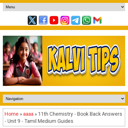
Home
»
aaaa
» 11th Chemistry - Book Back Answers
- Unit 9 - Tamil Medium Guides