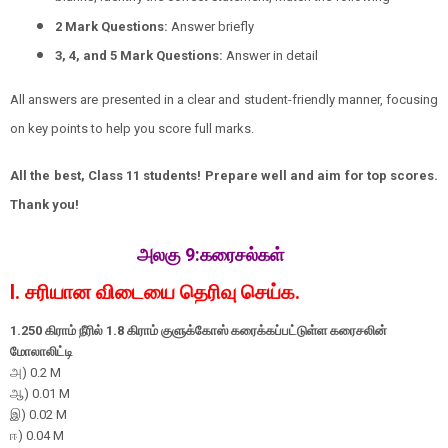
2 Mark Questions:
Answer briefly
3, 4, and 5 Mark Questions:
Answer in detail
All answers are presented in a clear and student-friendly manner, focusing
on key points to help you score full marks.
All the best, Class 11 students! Prepare well and aim for top scores.
Thank you!
அலகு 9:கரைசல்கள்
I. சரியான விடையை தெரிவு செய்க.
1.
250
கிராம் நீரில்
1.8
கிராம் குளுக்கோஸ் கரைக்கப்பட்டுள்ள கரைசலின்
மோலாலிட்டி
அ) 0.2 M
ஆ
) 0.01 M
இ) 0.02 M
ஈ
) 0.04 M