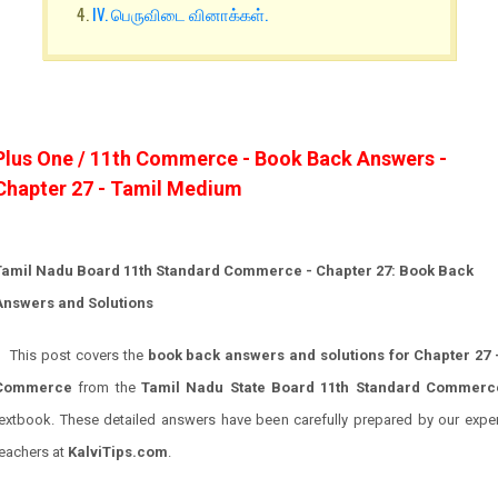
IV. பெருவிடை வினாக்கள்.
Plus One / 11th Commerce - Book Back Answers -
Chapter 27 - Tamil Medium
Tamil Nadu Board 11th Standard Commerce - Chapter 27: Book Back
Answers and Solutions
This post covers the
book back answers and solutions for Chapter 27 
Commerce
from the
Tamil Nadu State Board 11th Standard Commerc
textbook. These detailed answers have been carefully prepared by our exper
teachers at
KalviTips.com
.