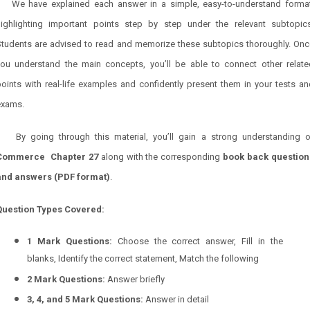
We have explained each answer in a simple, easy-to-understand format
highlighting important points step by step under the relevant subtopics
Students are advised to read and memorize these subtopics thoroughly. Onc
you understand the main concepts, you’ll be able to connect other relate
oints with real-life examples and confidently present them in your tests a
exams.
By going through this material, you’ll gain a strong understanding o
Commerce Chapter 27
along with the corresponding
book back question
and answers (PDF format)
.
Question Types Covered:
1 Mark Questions:
Choose the correct answer, Fill in the
blanks, Identify the correct statement, Match the following
2 Mark Questions:
Answer briefly
3, 4, and 5 Mark Questions:
Answer in detail