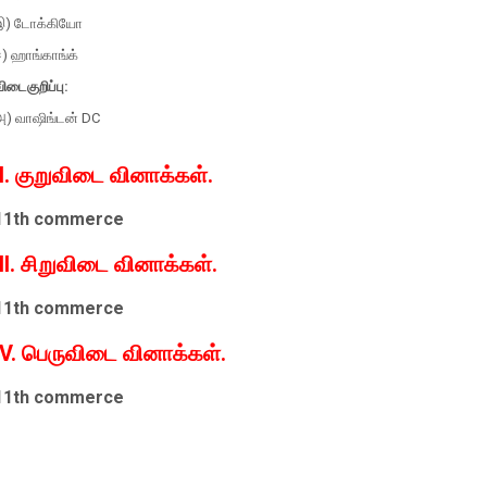
இ) டோக்கியோ
) ஹாங்காங்க்
ிடைகுறிப்பு:
அ) வாஷிங்டன் DC
II. குறுவிடை வினாக்கள்.
11th commerce
III. சிறுவிடை வினாக்கள்.
11th commerce
IV. பெருவிடை வினாக்கள்.
11th commerce