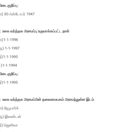
ிடைகுறிப்பு:
அ) 30 அக்டோபர் 1947
. உலக வர்த்தக அமைப்பு உருவாக்கப்பட்ட நாள்
அ)1-1-1996
ஆ) 1-1-1997
இ)1-1-1995
ஈ)1-1-1994
ிடைகுறிப்பு:
இ)1-1-1995
3. உலக வர்த்தக அமைப்பின் தலைமையகம் அமைந்துள்ள இடம்
) நியூயார்க்
ஆ) இலண்டன்
இ) ஜெனிவா