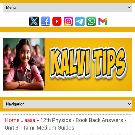
Home
»
aaaa
» 12th Physics - Book Back Answers -
Unit 3 - Tamil Medium Guides