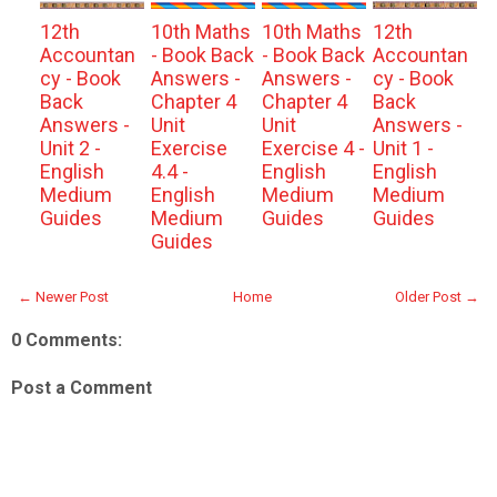
12th
10th Maths
10th Maths
12th
Accountan
- Book Back
- Book Back
Accountan
cy - Book
Answers -
Answers -
cy - Book
Back
Chapter 4
Chapter 4
Back
Answers -
Unit
Unit
Answers -
Unit 2 -
Exercise
Exercise 4 -
Unit 1 -
English
4.4 -
English
English
Medium
English
Medium
Medium
Guides
Medium
Guides
Guides
Guides
← Newer Post
Home
Older Post →
0 Comments:
Post a Comment