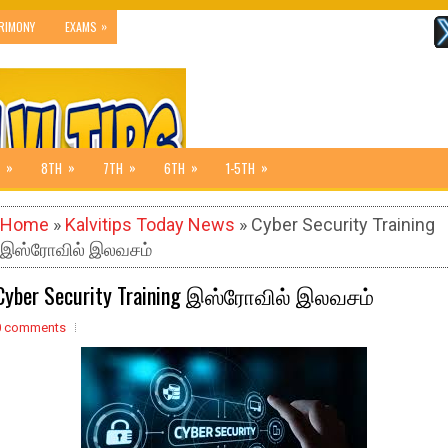
»
RIMONY
EXAMS
»
»
»
»
»
8TH
7TH
6TH
1-5TH
Home
»
Kalvitips Today News
» Cyber Security Training
இஸ்ரோவில் இலவசம்
Cyber Security Training இஸ்ரோவில் இலவசம்
0 comments