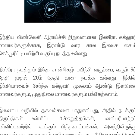
இந்திய விண்வெளி ஆராய்ச்சி நிறுவனமான இஸ்ரோ, கல்லுார
மாணவர்களுக்காக, இரண்டு வார கால இலவச சைபர
செக்யூரிட்டி பயிற்சி வகுப்பு நடத்த உள்ளது.
இஸ்ரோ நடத்தும் இந்த சான்றிதழ் பயிற்சி வகுப்பை, வரும் 9ம
தேதி முதல் 20ம் தேதி வரை நடக்க உள்ளது. இதில்
இந்தியாவைச் சேர்ந்த கல்லுாரி முதலாம் ஆண்டு இளநில
மாணவர்களும், முதுநிலை மாணவர்களும் பங்கேற்கலாம்.
இணைய வழியில் தகவல்களை பாதுகாப்பது, அதில் நடக்கும
திருட்டுகள் உள்ளிட்ட அச்சுறுத்தல்கள், பணப்பரிமாற்றம
உள்ளிட்டவற்றில் நடக்கும் பித்தலாட்டங்கள், அவற்றிலிருந்த
பாதுகாப்பாக கையாளும் வழிமுறைகள், பாட ரீதியாகவும், செயல