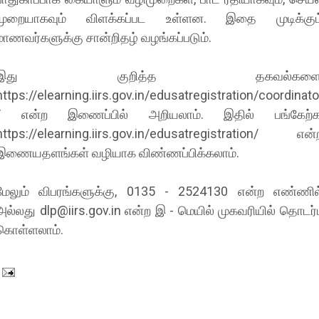
முறையாகவும் விளக்கப்பட உள்ளன. இதை முடிக்கும
மாணவர்களுக்கு சான்றிதழ் வழங்கப்படும்.
இது குறித்த தகவல்களை
https://elearning.iirs.gov.in/edusatregistration/coordinato
/ என்ற இணைப்பில் அறியலாம். இதில் பங்கேற்க
https://elearning.iirs.gov.in/edusatregistration/ என்
இணையதளங்கள் வழியாக விண்ணப்பிக்கலாம்.
மேலும் விபரங்களுக்கு, 0135 - 2524130 என்ற எண்ணில
அல்லது dlp@iirs.gov.in என்ற இ - மெயில் முகவரியில் தொடர்ப
கொள்ளலாம்.