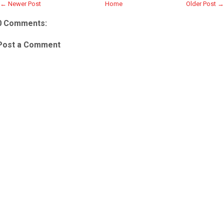
← Newer Post
Home
Older Post →
0 Comments:
Post a Comment