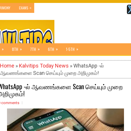
»
RIMONY
EXAMS
»
»
»
»
»
8TH
7TH
6TH
1-5TH
Home
»
Kalvitips Today News
» WhatsApp -ல்
ஆவணங்களை Scan செய்யும் முறை அறிமுகம்!
WhatsApp -ல் ஆவணங்களை Scan செய்யும் முறை
அறிமுகம்!
0 comments