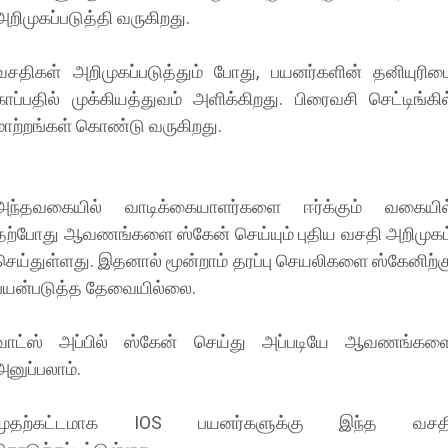
அறிமுகப்படுத்தி வருகிறது.
வசதிகள் அறிமுகப்படுத்தும் போது, பயனர்களின் தனியுரிம
காப்பதில் முக்கியத்துவம் அளிக்கிறது. பிரைவசி செட்டிங்கில
மாற்றங்கள் கொண்டு வருகிறது.
அந்தவகையில் வாடிக்கையாளர்களை ஈர்க்கும் வகையில
தற்போது ஆவணங்களை ஸ்கேன் செய்யும் புதிய வசதி அறிமுகம
செய்துள்ளது. இதனால் மூன்றாம் தரப்பு செயலிகளை ஸ்கேனிற்க
பயன்படுத்த தேவையில்லை.
வாட்ஸ் அப்பில் ஸ்கேன் செய்து அப்படியே ஆவணங்கள
அனுப்பலாம்.
முதற்கட்டமாக IOS பயனர்களுக்கு இந்த வசத