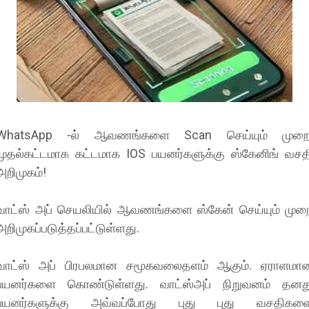
WhatsApp -ல் ஆவணங்களை Scan செய்யும் முறை
முதல்கட்டமாக கட்டமாக IOS பயனர்களுக்கு ஸ்கேனிங் வசத
அறிமுகம்!
வாட்ஸ் அப் செயலியில் ஆவணங்களை ஸ்கேன் செய்யும் முற
அறிமுகப்படுத்தப்பட்டுள்ளது.
வாட்ஸ் அப் பிரபலமான சமூகவலைதளம் ஆகும். ஏராளமா
பயனர்களை கொண்டுள்ளது. வாட்ஸ்அப் நிறுவனம் தனத
பயனர்களுக்கு அவ்வப்போது புது புது வசதிகள