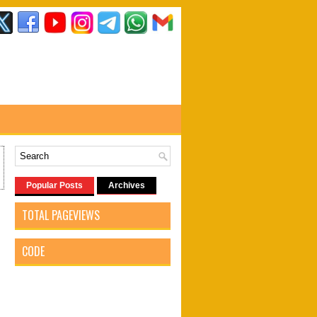
Popular Posts
Archives
TOTAL PAGEVIEWS
CODE