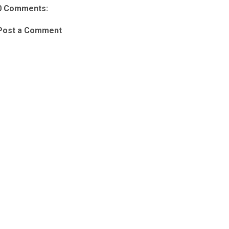
0 Comments:
Post a Comment