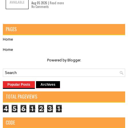
Aug 05 2026 |
Read more
No Comments
PAGES
Home
Home
Powered by
Blogger
.
Popular Posts
Archives
TOTAL PAGEVIEWS
4
5
6
1
2
3
1
CODE