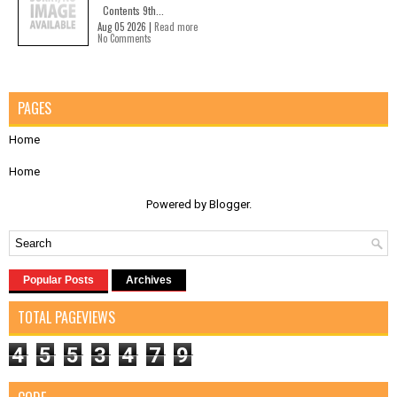
Contents 9th...
Aug 05 2026 |
Read more
No Comments
PAGES
Home
Home
Powered by
Blogger
.
Popular Posts
Archives
TOTAL PAGEVIEWS
4
5
5
3
4
7
9