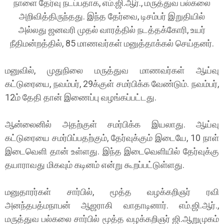
நாளை தேர்வு நடப்பதாக, எம்.ஜி.ஆர்., மருத்துவ பல்கலை
அறிவித்திருந்தது. இந்த தேர்வை, டிசம்பர் இறுதியில்
அல்லது ஜனவரி முதல் வாரத்தில் நடத்தக்கோரி, உயர்
நீதிமன்றத்தில், 85 மாணவர்கள் மனுத்தாக்கல் செய்தனர்.
மனுவில், முதுநிலை மருத்துவ மாணவர்கள் ஆய்வு
கட்டுரையை, நவம்பர், 29க்குள் சமர்பிக்க வேண்டும். நவம்பர்,
12ம் தேதி தான் இணைப்பு வழங்கப்பட்டது.
ஆன்லைனில் அதற்குள் சமர்பிக்க இயலாது. ஆய்வு
கட்டுரையை சமர்பிப்பதற்கும், தேர்வுக்கும் இடையே, 10 நாள்
இடைவெளி தான் உள்ளது. இந்த இடைவெளியில் தேர்வுக்கு
தயாராவது மிகவும் கடினம் என்று கூறப்பட்டுள்ளது.
மனுதாரர்கள் சார்பில், மூத்த வழக்கறிஞர் ரவி
அனந்தபத்மநாபன் ஆஜராகி வாதாடினார். எம்.ஜி.ஆர்.,
மருத்துவ பல்கலை சார்பில் மூத்த வழக்கறிஞர் ஜி.ஆறுமுகம்