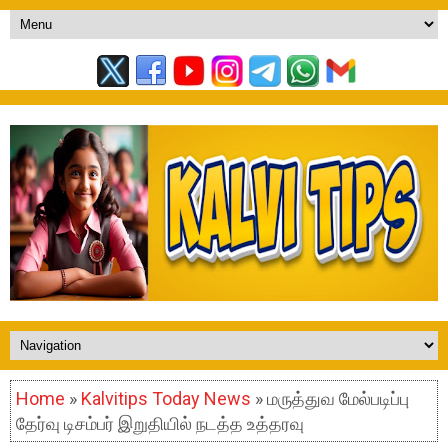
Home
»
Kalvitips Today News
» மருத்துவ மேல்படிப்பு
தேர்வு டிசம்பர் இறுதியில் நடத்த உத்தரவு