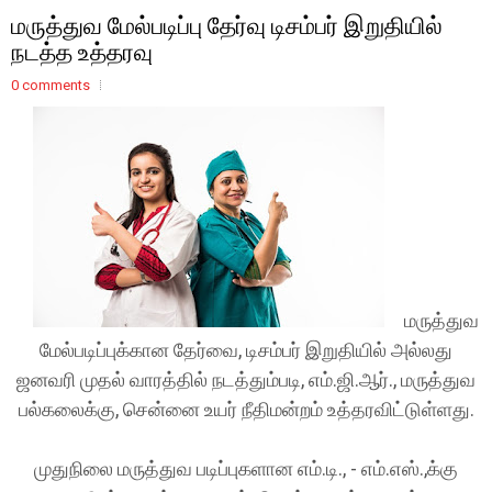
மருத்துவ மேல்படிப்பு தேர்வு டிசம்பர் இறுதியில்
நடத்த உத்தரவு
0 comments
மருத்துவ
மேல்படிப்புக்கான தேர்வை, டிசம்பர் இறுதியில் அல்லது
ஜனவரி முதல் வாரத்தில் நடத்தும்படி, எம்.ஜி.ஆர்., மருத்துவ
பல்கலைக்கு, சென்னை உயர் நீதிமன்றம் உத்தரவிட்டுள்ளது.
முதுநிலை மருத்துவ படிப்புகளான எம்.டி., - எம்.எஸ்.,க்கு