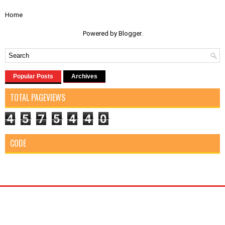
Home
Powered by
Blogger
.
Popular Posts
Archives
TOTAL PAGEVIEWS
4
5
7
5
4
4
0
CODE