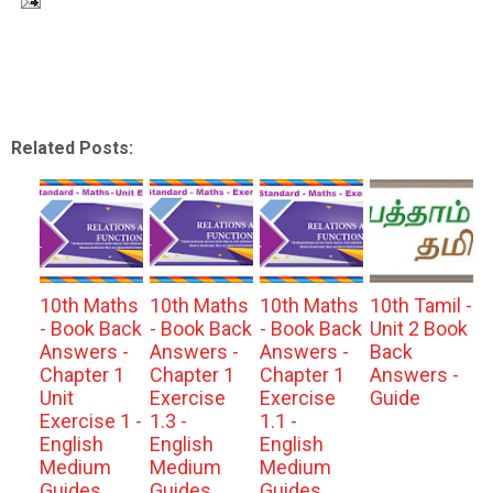
Related Posts:
10th Maths
10th Maths
10th Maths
10th Tamil -
- Book Back
- Book Back
- Book Back
Unit 2 Book
Answers -
Answers -
Answers -
Back
Chapter 1
Chapter 1
Chapter 1
Answers -
Unit
Exercise
Exercise
Guide
Exercise 1 -
1.3 -
1.1 -
English
English
English
Medium
Medium
Medium
Guides
Guides
Guides