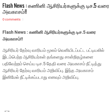
Flash News : கணினி ஆசிரியர்களுக்கு டிச.5 வரை
அவகாசம்!!
0 comments
Flash News : கணினி ஆசிரியர்களுக்கு டிச.5 வரை
அவகாசம்!!
ஆசிரியர் தேர்வு வாரியம் மூலம் வெளியிடப்பட்ட பட்டியலில்
இடம்பெற்ற ஆசிரியர்கள் தங்களது சான்றிதழ்களை
பதிவேற்றம் செய்ய டிச.5 தேதி வரை அவகாசம் நீட்டித்து
ஆசிரியர் தேர்வு வாரியம் அறிவிப்பு. இந்த அவகாசம்
இனிமேல் நீட்டிக்கப்படாது எனவும் அறிவிப்பு.