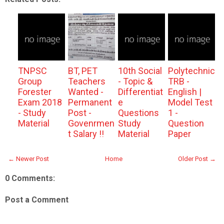
TNPSC
BT, PET
10th Social
Polytechnic
Group
Teachers
- Topic &
TRB -
Forester
Wanted -
Differentiat
English |
Exam 2018
Permanent
e
Model Test
- Study
Post -
Questions
1 -
Material
Govenrmen
Study
Question
t Salary !!
Material
Paper
← Newer Post
Home
Older Post →
0 Comments:
Post a Comment