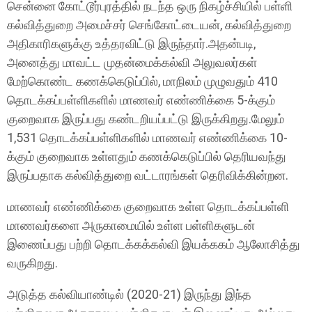
சென்னை கோட்டூர்புரத்தில் நடந்த ஒரு நிகழ்ச்சியில் பள்ளி
கல்வித்துறை அமைச்சர் செங்கோட்டையன், கல்வித்துறை
அதிகாரிகளுக்கு உத்தரவிட்டு இருந்தார்.அதன்படி,
அனைத்து மாவட்ட முதன்மைக்கல்வி அலுவலர்கள்
மேற்கொண்ட கணக்கெடுப்பில், மாநிலம் முழுவதும் 410
தொடக்கப்பள்ளிகளில் மாணவர் எண்ணிக்கை 5-க்கும்
குறைவாக இருப்பது கண்டறியப்பட்டு இருக்கிறது.மேலும்
1,531 தொடக்கப்பள்ளிகளில் மாணவர் எண்ணிக்கை 10-
க்கும் குறைவாக உள்ளதும் கணக்கெடுப்பில் தெரியவந்து
இருப்பதாக கல்வித்துறை வட்டாரங்கள் தெரிவிக்கின்றன.
மாணவர் எண்ணிக்கை குறைவாக உள்ள தொடக்கப்பள்ளி
மாணவர்களை அருகாமையில் உள்ள பள்ளிகளுடன்
இணைப்பது பற்றி தொடக்கக்கல்வி இயக்ககம் ஆலோசித்து
வருகிறது.
அடுத்த கல்வியாண்டில் (2020-21) இருந்து இந்த