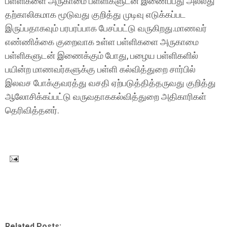
பள்ளிகளை அருகாமை பள்ளிகளுடன் இணைப்பது அல்லது
தற்காலிகமாக மூடுவது குறித்து முடிவு எடுக்கப்பட
இருப்பதாகவும் பரபரப்பாக பேசப்பட்டு வருகிறது.மாணவர்
எண்ணிக்கை குறைவாக உள்ள பள்ளிகளை அருகாமை
பள்ளிகளுடன் இணைக்கும் போது, பழைய பள்ளிகளில்
பயின்ற மாணவர்களுக்கு பள்ளி கல்வித்துறை சார்பில்
இலவச போக்குவரத்து வசதி ஏற்படுத்தித்தருவது குறித்து
ஆலோசிக்கப்பட்டு வருவதாககல்வித்துறை அதிகாரிகள்
தெரிவித்தனர்.
Related Posts: