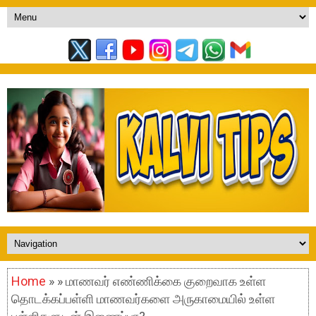
Home
» » மாணவர் எண்ணிக்கை குறைவாக உள்ள
தொடக்கப்பள்ளி மாணவர்களை அருகாமையில் உள்ள