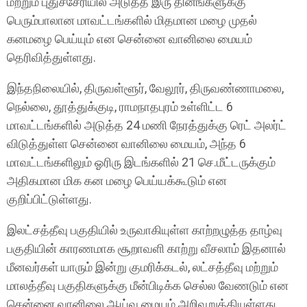
மற்றும் புதுச்சேரியில் அடுத்த இரு தினங்களுக்கு
பெரும்பாலான மாவட்டங்களில் மிதமான மழை முதல்
கனமழை பெய்யும் என சென்னை வானிலை மையம்
தெரிவித்துள்ளது.
இந்தநிலையில், திருவள்ளூர், வேலூர், திருவண்ணாமலை,
நெல்லை, தூத்துக்குடி, ராமநாதபுரம் உள்ளிட்ட 6
மாவட்டங்களில் அடுத்த 24 மணி நேரத்துக்கு ரெட் அலர்ட்
விடுத்துள்ள சென்னை வானிலை மையம், அந்த 6
மாவட்டங்களிலும் ஓரிரு இடங்களில் 21 செ.மீட்டருக்கும்
அதிகமான மிக கன மழை பெய்யக்கூடும் என
குறிப்பிட்டுள்ளது.
இலட்சத்தீவு பகுதியில் உருவாகியுள்ள காற்றழுத்த தாழ்வு
பகுதியின் காரணமாக சூறாவளி காற்று வீசலாம் இதனால்
மீனவர்கள் யாரும் இன்று குமரிக்கடல், லட்சத்தீவு மற்றும்
மாலத்தீவு பகுதிகளுக்கு மீன்பிடிக்க செல்ல வேணடும் என
சென்னை வானிலை ஆய்வு மையம் அறிவுறுத்தியுள்ளது.