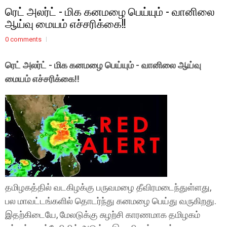
ரெட் அலர்ட் - மிக கனமழை பெய்யும் - வானிலை
ஆய்வு மையம் எச்சரிக்கை!!
0 comments
ரெட் அலர்ட் - மிக கனமழை பெய்யும் - வானிலை ஆய்வு
மையம் எச்சரிக்கை!!
தமிழகத்தில் வடகிழக்கு பருவமழை தீவிரமடைந்துள்ளது,
பல மாவட்டங்களில் தொடர்ந்து கனமழை பெய்து வருகிறது.
இதற்கிடையே, மேலடுக்கு சுழற்சி காரணமாக தமிழகம்