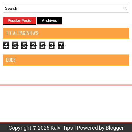
Popular Posts
Archives
TOTAL PAGEVIEWS
4
5
5
2
5
3
7
CODE
Copyright ©
2026
Kalvi Tips
| Powered by
Blogger