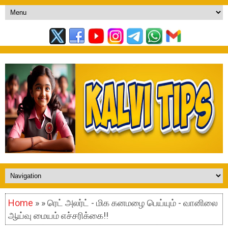
Home
» » ரெட் அலர்ட் - மிக கனமழை பெய்யும் - வானிலை
ஆய்வு மையம் எச்சரிக்கை!!