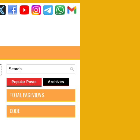
Popular Posts
Archives
TOTAL PAGEVIEWS
CODE