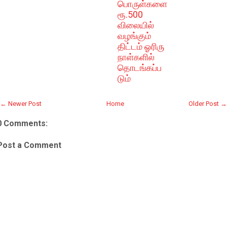
பொருள்களை
ரூ.500
விலையில்
வழங்கும்
திட்டம் ஓரிரு
நாள்களில்
தொடங்கப்ப
டும்
← Newer Post
Home
Older Post →
0 Comments:
Post a Comment