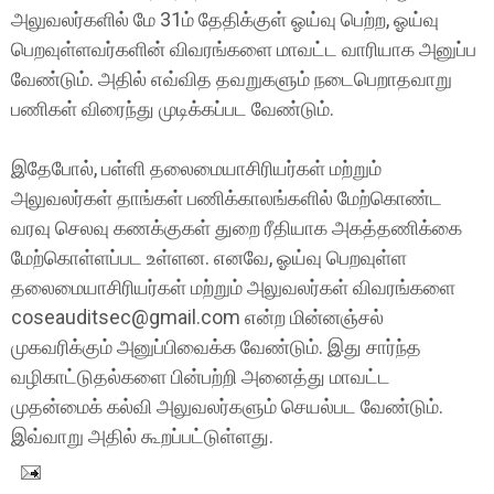
அலுவலர்களில் மே 31ம் தேதிக்குள் ஓய்வு பெற்ற, ஓய்வு
பெறவுள்ளவர்களின் விவரங்களை மாவட்ட வாரியாக அனுப்ப
வேண்டும். அதில் எவ்வித தவறுகளும் நடைபெறாதவாறு
பணிகள் விரைந்து முடிக்கப்பட வேண்டும்.
இதேபோல், பள்ளி தலைமையாசிரியர்கள் மற்றும்
அலுவலர்கள் தாங்கள் பணிக்காலங்களில் மேற்கொண்ட
வரவு செலவு கணக்குகள் துறை ரீதியாக அகத்தணிக்கை
மேற்கொள்ளப்பட உள்ளன. எனவே, ஓய்வு பெறவுள்ள
தலைமையாசிரியர்கள் மற்றும் அலுவலர்கள் விவரங்களை
coseauditsec@gmail.com என்ற மின்னஞ்சல்
முகவரிக்கும் அனுப்பிவைக்க வேண்டும். இது சார்ந்த
வழிகாட்டுதல்களை பின்பற்றி அனைத்து மாவட்ட
முதன்மைக் கல்வி அலுவலர்களும் செயல்பட வேண்டும்.
இவ்வாறு அதில் கூறப்பட்டுள்ளது.