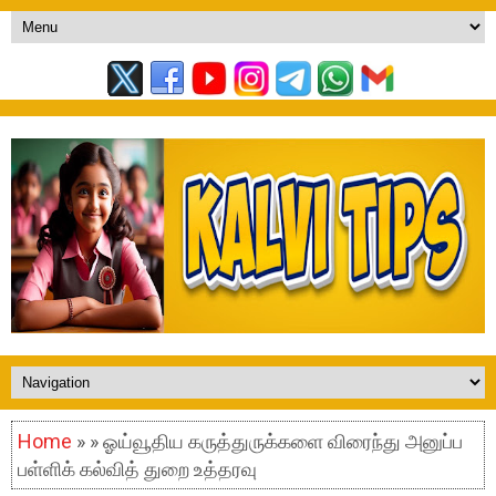
Home
» » ஓய்வூதிய கருத்துருக்களை விரைந்து அனுப்ப
பள்ளிக் கல்வித் துறை உத்தரவு