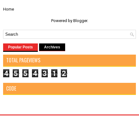
Home
Powered by
Blogger
.
Popular Posts
Archives
TOTAL PAGEVIEWS
4
5
5
4
3
1
2
CODE