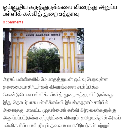
ஓய்வூதிய கருத்துருக்களை விரைந்து அனுப்ப
பள்ளிக் கல்வித் துறை உத்தரவு
0 comments
அரசுப் பள்ளிகளில் மே மாதத்துடன் ஒய்வு பெறவுள்ள
தலைமையாசிரியர்கள் விவரங்களை சமர்ப்பிக்க
வேண்டுமென பள்ளிக்கல்வித் துறை உத்தரவிட்டுள்ளது.
இது தொடர்பாக பள்ளிக்கல்வி இயக்குநரகம் சார்பில்
அனைத்து மாவட்ட முதன்மைக் கல்வி அலுவலர்களுக்கு
அனுப்பப்பட்டுள்ள சுற்றறிக்கை விவரம்: தமிழகத்தில் அரசுப்
பள்ளிகளில் பணிபுரியும் தலைமையாசிரியர்கள் மற்றும்