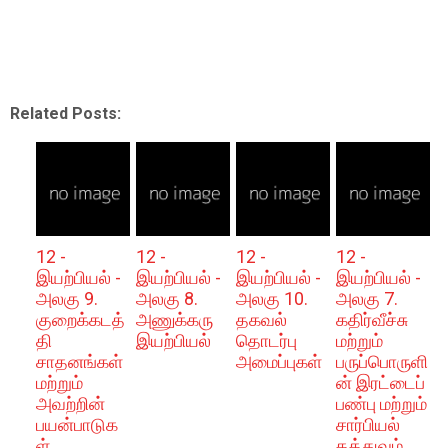
Related Posts:
12 -
12 -
12 -
12 -
இயற்பியல் -
இயற்பியல் -
இயற்பியல் -
இயற்பியல் -
அலகு 9.
அலகு 8.
அலகு 10.
அலகு 7.
குறைக்கடத்
அணுக்கரு
தகவல்
கதிர்வீச்சு
தி
இயற்பியல்
தொடர்பு
மற்றும்
சாதனங்கள்
அமைப்புகள்
பருப்பொருளி
மற்றும்
ன் இரட்டைப்
அவற்றின்
பண்பு மற்றும்
பயன்பாடுக
சார்பியல்
ள்
தத்துவம்