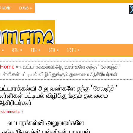
»
RIMONY
EXAMS
»
»
»
»
»
8TH
7TH
6TH
1-5TH
Home
» » வட்டாரக்கல்வி அலுவலர்களே தந்த ' சேலஞ்ச் '
பள்ளிகள் பட்டியல் விழிபிதுங்கும் தலைமை ஆசிரியர்கள்
வட்டாரக்கல்வி அலுவலர்களே தந்த ' சேலஞ்ச் '
பள்ளிகள் பட்டியல் விழிபிதுங்கும் தலைமை
ஆசிரியர்கள்
0 comments