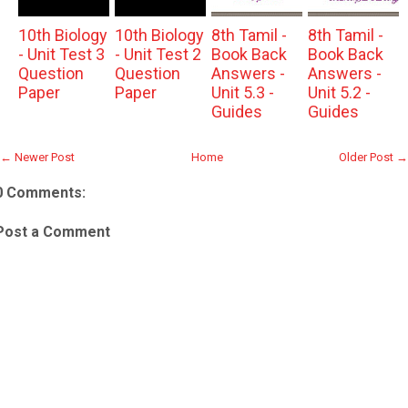
10th Biology
10th Biology
8th Tamil -
8th Tamil -
- Unit Test 3
- Unit Test 2
Book Back
Book Back
Question
Question
Answers -
Answers -
Paper
Paper
Unit 5.3 -
Unit 5.2 -
Guides
Guides
← Newer Post
Home
Older Post →
0 Comments:
Post a Comment