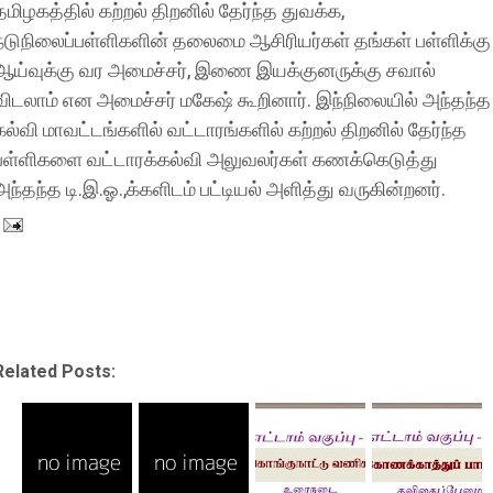
தமிழகத்தில் கற்றல் திறனில் தேர்ந்த துவக்க,
நடுநிலைப்பள்ளிகளின் தலைமை ஆசிரியர்கள் தங்கள் பள்ளிக்கு
ஆய்வுக்கு வர அமைச்சர், இணை இயக்குனருக்கு சவால்
விடலாம் என அமைச்சர் மகேஷ் கூறினார். இந்நிலையில் அந்தந்த
கல்வி மாவட்டங்களில் வட்டாரங்களில் கற்றல் திறனில் தேர்ந்த
பள்ளிகளை வட்டாரக்கல்வி அலுவலர்கள் கணக்கெடுத்து
அந்தந்த டி.இ.ஓ.,க்களிடம் பட்டியல் அளித்து வருகின்றனர்.
Related Posts: