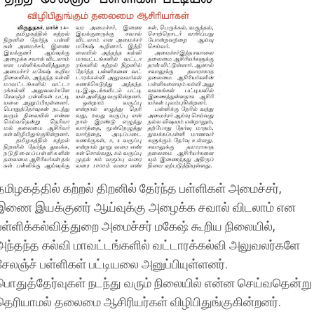
தமிழகத்தில் கற்றல் திறனில் தேர்ந்த பள்ளிகள் அமைச்சர்,
இணை இயக்குனர் ஆய்வுக்கு அழைக்க சவால் விடலாம் என
பள்ளிக்கல்வித்துறை அமைச்சர் மகேஷ் கூறிய நிலையில்,
அந்தந்த கல்வி மாவட்டங்களில் வட்டாரக்கல்வி அலுவலர்களே
சேலஞ்ச் பள்ளிகள் பட்டியலை அனுப்பியுள்ளனர்.
பொதுத்தேர்வுகள் நடந்து வரும் நிலையில் என்ன செய்வதென்று
தெரியாமல் தலைமை ஆசிரியர்கள் விழிபிதுங்குகின்றனர்.