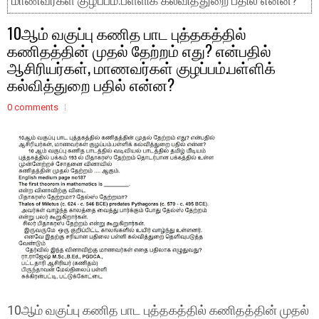
மாணவர்கள் குழப்பம்.பள்ளிக் கல்வித்துறை பதில் என்ன?
10ஆம் வகுப்பு கணித பாட புத்தகத்தில்
கணிதத்தின் முதல் தேற்றம் எது? என்பதில்
ஆசிரியர்கள், மாணவர்கள் குழப்பம்.பள்ளிக்
கல்வித்துறை பதில் என்ன?
0 comments
10ஆம் வகுப்பு கணித பாட புத்தகத்தில் கணிதத்தின் முதல்