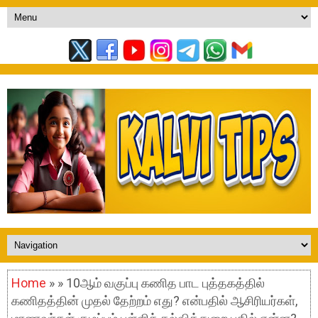
Home
» » 10ஆம் வகுப்பு கணித பாட புத்தகத்தில்
கணிதத்தின் முதல் தேற்றம் எது? என்பதில் ஆசிரியர்கள்,