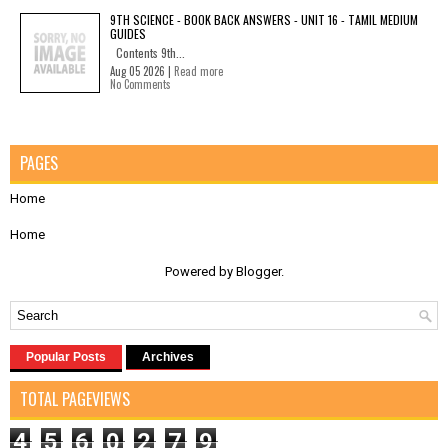
9TH SCIENCE - BOOK BACK ANSWERS - UNIT 16 - TAMIL MEDIUM
GUIDES
Contents 9th...
Aug 05 2026 |
Read more
No Comments
PAGES
Home
Home
Powered by
Blogger
.
Popular Posts
Archives
TOTAL PAGEVIEWS
4
5
6
0
2
7
9