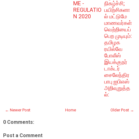
ME -
நிகழ்ச்சி;
REGULATIO
பயிற்சிகளா
N 2020
ல் மட்டுமே
மாணவர்கள்
வெற்றியைப்
பெற முடியும்:
தமிழக
ரயில்வே
போலீஸ்
இயக்குநர்
டாக்டர்
சைலேந்திர
பாபு ஐபிஎஸ்
அறிவுறுத்த
ல்:
← Newer Post
Home
Older Post →
0 Comments:
Post a Comment