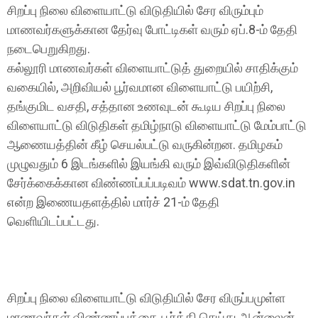
சிறப்பு நிலை விளையாட்டு விடுதியில் சேர விரும்பும்
மாணவர்களுக்கான தேர்வு போட்டிகள் வரும் ஏப்.8-ம் தேதி
நடைபெறுகிறது.
கல்லூரி மாணவர்கள் விளையாட்டுத் துறையில் சாதிக்கும்
வகையில், அறிவியல் பூர்வமான விளையாட்டு பயிற்சி,
தங்குமிட வசதி, சத்தான உணவுடன் கூடிய சிறப்பு நிலை
விளையாட்டு விடுதிகள் தமிழ்நாடு விளையாட்டு மேம்பாட்டு
ஆணையத்தின் கீழ் செயல்பட்டு வருகின்றன. தமிழகம்
முழுவதும் 6 இடங்களில் இயங்கி வரும் இவ்விடுதிகளின்
சேர்க்கைக்கான விண்ணப்பப்படிவம் www.sdat.tn.gov.in
என்ற இணையதளத்தில் மார்ச் 21-ம் தேதி
வெளியிடப்பட்டது.
சிறப்பு நிலை விளையாட்டு விடுதியில் சேர விருப்பமுள்ள
மாணவர்கள் விண்ணப்பத்தை பூர்த்தி செய்து ஆன்லைன்