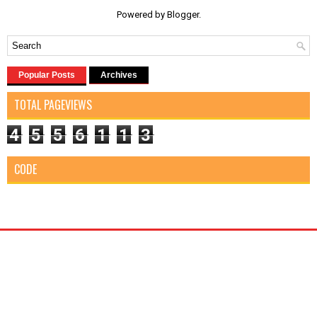
Powered by
Blogger
.
Popular Posts
Archives
TOTAL PAGEVIEWS
4
5
5
6
1
1
3
CODE