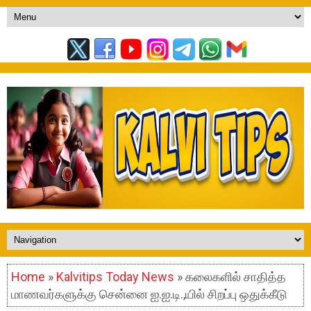
Home
»
Kalvitips Today News
» கலைகளில் சாதித்த
மாணவர்களுக்கு சென்னை ஐ.ஐ.டி.,யில் சிறப்பு ஒதுக்கீடு