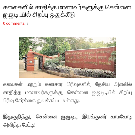
கலைகளில் சாதித்த மாணவர்களுக்கு சென்னை
ஐ.ஐ.டி.,யில் சிறப்பு ஒதுக்கீடு
0 comments
கலைகள் மற்றும் கலாசார பிரிவுகளில், தேசிய அளவில்
சாதித்த மாணவர்களுக்கு, சென்னை ஐ.ஐ.டி.,யில் சிறப்பு
பிரிவு சேர்க்கை துவக்கப்பட உள்ளது.
இதுகுறித்து, சென்னை ஐ.ஐ.டி., இயக்குனர் காமகோடி
அளித்த பேட்டி: