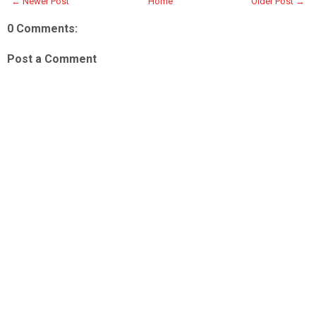
← Newer Post
Home
Older Post →
0 Comments:
Post a Comment