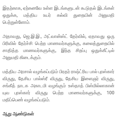
இதற்காக, ஏற்கனவே உள்ள இடங்களுடன் கூடுதல் இடங்கள்
ஒதுக்க, மத்திய உயர் கல்வி துறையின் அனுமதி
பெற்றுள்ளோம்.
அதாவது, ஜெ.இ.இ., அட்வான்ஸ்ட் தேர்வில், ஏதாவது ஒரு
பிரிவில் தேர்ச்சி பெற்ற மாணவர்களுக்கு, கலைத்துறையில்
சாதித்த மாணவர்களுக்கு, இந்த சிறப்பு ஒதுக்கீட்டில்
அனுமதி கிடைக்கும்.
மத்திய அரசால் வழங்கப்படும் பிரதர் ராஷ்ட்ரிய பால் புரஸ்கார்
விருது, தேசிய பால்ஸ்ரீ விருது, தேசிய இளைஞர் விருது,
சங்கீத் நாடக அகாடமி வழங்கும் உஸ்தாத் பிஸ்மில்லாகான்
யுவ புரஸ்கார் விருது பெற்ற மாணவர்களுக்கு, 100
மதிப்பெண் வழங்கப்படும்.
ஆறு ஆண்டுகள்