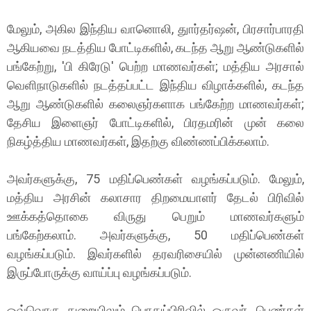
மேலும், அகில இந்திய வானொலி, துார்தர்ஷன், பிரசார்பாரதி
ஆகியவை நடத்திய போட்டிகளில், கடந்த ஆறு ஆண்டுகளில்
பங்கேற்று, 'பி கிரேடு' பெற்ற மாணவர்கள்; மத்திய அரசால்
வெளிநாடுகளில் நடத்தப்பட்ட இந்திய விழாக்களில், கடந்த
ஆறு ஆண்டுகளில் கலைஞர்களாக பங்கேற்ற மாணவர்கள்;
தேசிய இளைஞர் போட்டிகளில், பிரதமரின் முன் கலை
நிகழ்த்திய மாணவர்கள், இதற்கு விண்ணப்பிக்கலாம்.
அவர்களுக்கு, 75 மதிப்பெண்கள் வழங்கப்படும். மேலும்,
மத்திய அரசின் கலாசார திறமையாளர் தேடல் பிரிவில்
ஊக்கத்தொகை விருது பெறும் மாணவர்களும்
பங்கேற்கலாம். அவர்களுக்கு, 50 மதிப்பெண்கள்
வழங்கப்படும். இவர்களில் தரவரிசையில் முன்னணியில்
இருப்போருக்கு வாய்ப்பு வழங்கப்படும்.
ஒவ்வொரு துறையிலும் பொதுப்பிரிவில் ஒருவர், பெண்கள்