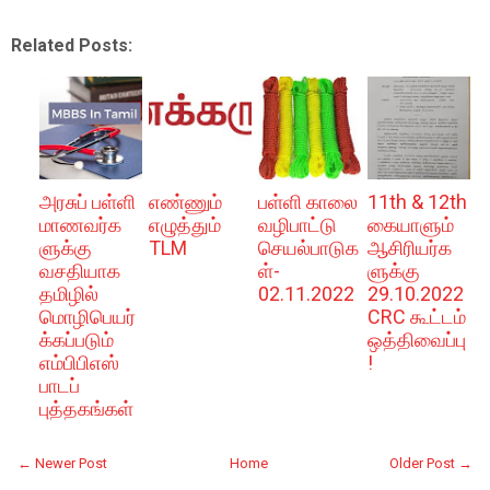
Related Posts:
அரசுப் பள்ளி
எண்ணும்
பள்ளி காலை
11th & 12th
மாணவர்க
எழுத்தும்
வழிபாட்டு
கையாளும்
ளுக்கு
TLM
செயல்பாடுக
ஆசிரியர்க
வசதியாக
ள்-
ளுக்கு
தமிழில்
02.11.2022
29.10.2022
மொழிபெயர்
CRC கூட்டம்
க்கப்படும்
ஒத்திவைப்பு
எம்பிபிஎஸ்
!
பாடப்
புத்தகங்கள்
← Newer Post
Home
Older Post →