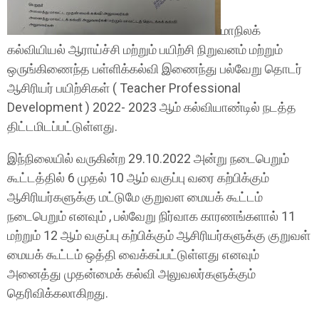
மாநிலக்
கல்வியியல் ஆராய்ச்சி மற்றும் பயிற்சி நிறுவனம் மற்றும்
ஒருங்கிணைந்த பள்ளிக்கல்வி இணைந்து பல்வேறு தொடர்
ஆசிரியர் பயிற்சிகள் ( Teacher Professional
Development ) 2022- 2023 ஆம் கல்வியாண்டில் நடத்த
திட்டமிடப்பட்டுள்ளது.
இந்நிலையில் வருகின்ற 29.10.2022 அன்று நடைபெறும்
கூட்டத்தில் 6 முதல் 10 ஆம் வகுப்பு வரை கற்பிக்கும்
ஆசிரியர்களுக்கு மட்டுமே குறுவள மையக் கூட்டம்
நடைபெறும் எனவும் , பல்வேறு நிர்வாக காரணங்களால் 11
மற்றும் 12 ஆம் வகுப்பு கற்பிக்கும் ஆசிரியர்களுக்கு குறுவள்
மையக் கூட்டம் ஒத்தி வைக்கப்பட்டுள்ளது எனவும்
அனைத்து முதன்மைக் கல்வி அலுவலர்களுக்கும்
தெரிவிக்கலாகிறது.