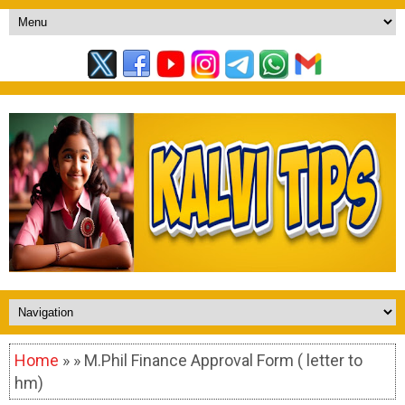
Home
» » M.Phil Finance Approval Form ( letter to
hm)