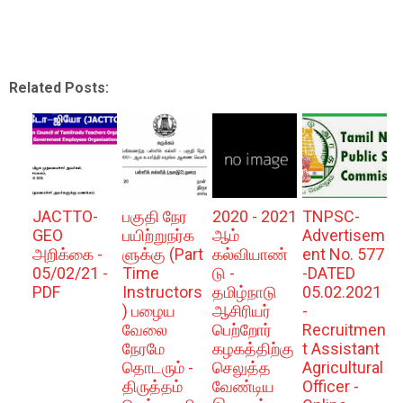
Related Posts:
JACTTO-
பகுதி நேர
2020 - 2021
TNPSC-
GEO
பயிற்றுநர்க
ஆம்
Advertisem
அறிக்கை -
ளுக்கு (Part
கல்வியாண்
ent No. 577
05/02/21 -
Time
டு -
-DATED
PDF
Instructors
தமிழ்நாடு
05.02.2021
) பழைய
ஆசிரியர்
-
வேலை
பெற்றோர்
Recruitmen
நேரமே
கழகத்திற்கு
t Assistant
தொடரும் -
செலுத்த
Agricultural
திருத்தம்
வேண்டிய
Officer -