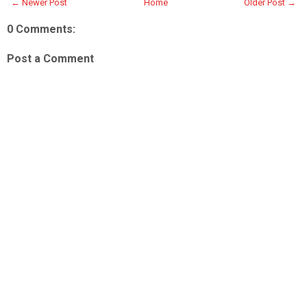
← Newer Post
Home
Older Post →
0 Comments:
Post a Comment