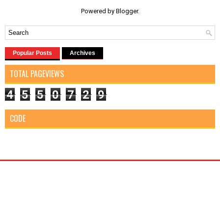
Powered by
Blogger
.
Popular Posts
Archives
TOTAL PAGEVIEWS
4
5
5
0
7
2
9
CODE