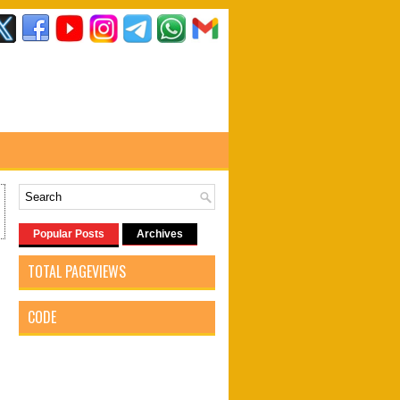
Popular Posts
Archives
TOTAL PAGEVIEWS
CODE