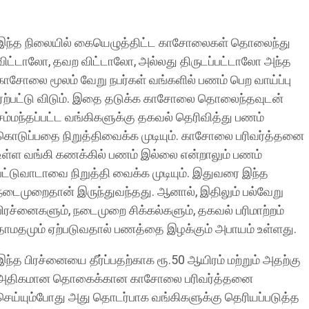
இந்த நிலையில் கையெழுத்திட்ட காசோலைகள் தொலைந்து
விட்டாலோ, தவற விட்டாலோ, அல்லது திருடப்பட்டாலோ அந்த
காசோலை மூலம் வேறு நபர்கள் வங்களில் பணம் பெற வாய்ப்பு
ஏற்பட்டு விடும். இதை தடுக்க காசோலை தொலைந்தவுடன்
சம்மந்தப்பட்ட வங்கிகளுக்கு தகவல் தெரிவித்து பணம்
கொடுப்பதை நிறுத்திவைக்க முடியும். காசோலை பரிவர்த்தனை
உள்ள வங்கி கணக்கில் பணம் இல்லை என்றாலும் பணம்
பட்டுவாடாவை நிறுத்தி வைக்க முடியும். இதுவரை இந்த
நடைமுறைதான் இருந்துவந்தது. ஆனால், இதிலும் பல்வேறு
பிரச்னைகளும், நடைமுறை சிக்கல்களும், தகவல் பரிமாற்றம்
தாமதமும் ஏற்படுவதால் பணத்தை இழக்கும் அபாயம் உள்ளது.
இந்த பிரச்னையை தீர்ப்பதற்காக ரூ.50 ஆயிரம் மற்றும் அதற்கு
அதிகமான தொகைக்கான காசோலை பரிவர்த்தனை
செய்யும்போது அது தொடர்பாக வங்கிகளுக்கு தெரியப்படுத்த