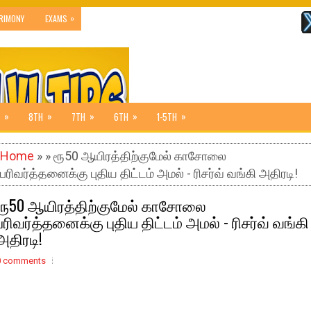
»
RIMONY
EXAMS
»
»
»
»
»
8TH
7TH
6TH
1-5TH
Home
» » ரூ50 ஆயிரத்திற்குமேல் காசோலை
பரிவர்த்தனைக்கு புதிய திட்டம் அமல் - ரிசர்வ் வங்கி அதிரடி!
ரூ50 ஆயிரத்திற்குமேல் காசோலை
பரிவர்த்தனைக்கு புதிய திட்டம் அமல் - ரிசர்வ் வங்கி
அதிரடி!
0 comments