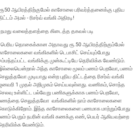
ரூ50 ஆயிரத்திற்குமேல் காசோலை பரிவர்த்தனைக்கு புதிய
திட்டம் அமல் - ரிசர்வ் வங்கி அதிரடி!
நமது வலைத்தளத்தை கிடைத்த தகவல் படி
பெரிய தொகைக்கான அதாவது ரூ.50 ஆயிரத்திற்கும்மேல்
காசோலைகளை வங்கிகளில் டெபாசிட் செய்யும்போது
சம்மந்தப்பட்ட வங்கிக்கு முன்கூட்டியே தெரிவிக்க வேண்டும்.
இல்லையென்றால் அந்த காசோலை மூலம் பணம் பெறவோ, பணம்
செலுத்தவோ முடியாது என்ற புதிய திட்டத்தை ரிசர்வ் வங்கி
ஜனவரி 1 முதல் அறிமுகம் செய்யவுள்ளது. வணிகம், சொந்த
செலவு உள்ளிட்ட பல்வேறு பணிகளுக்காக பணம் பெறவோ,
பணத்தை செலுத்தவோ வங்கிகளில் நாம் காசோலைகளை
கொடுக்கிறோம். இந்த காசோலைகளை பணமாக மாற்றும்போது
பணம் பெறும் நபரின் வங்கி கணக்கு எண், பெயர் ஆகியவற்றை
தெரிவிக்க வேண்டும்.