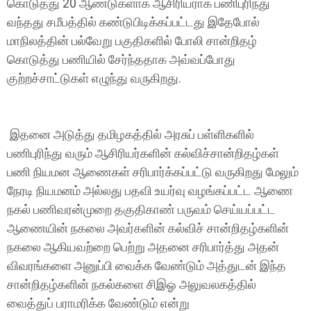
கொடுத்து 20 ஆண்டுகளாக ஆசிரியராக பணிபுரிந்து
வந்தது சமீபத்தில் கண்டுபிடிக்கப்பட்டது இதேபோல்
மாநிலத்தின் பல்வேறு பகுதிகளில் போலி சான்றிதழ்
கொடுத்து பணியில் சேர்ந்ததாக அவ்வப்போது
குற்றச்சாட்டுகள் எழுந்து வருகிறது.
இதனை அடுத்து தமிழகத்தில் அரசுப் பள்ளிகளில்
பணிபுரிந்து வரும் ஆசிரியர்களின் கல்விச்சான்றிதழ்கள்
பணி நியமன ஆணைகள் சரிபார்க்கப்பட்டு வருகிறது மேலும்
நேரடி நியமனம் அல்லது பதவி உயர்வு வழங்கப்பட்ட ஆணை
நகல் பணிவரன்முறை தகுதிகாண் பருவம் செய்யப்பட்ட
ஆணையின் நகலை அவர்களின் கல்விச் சான்றிதழ்களின்
நகலை ஆகியவற்றை பெற்று அதனை சரிபார்த்து அதன்
விவரங்களை அனுப்பி வைக்க வேண்டும் அத்துடன் இந்த
சான்றிதழ்களின் நகல்களை சிஇஓ அலுவலகத்தில்
வைத்துப் பராமரிக்க வேண்டும் என்று