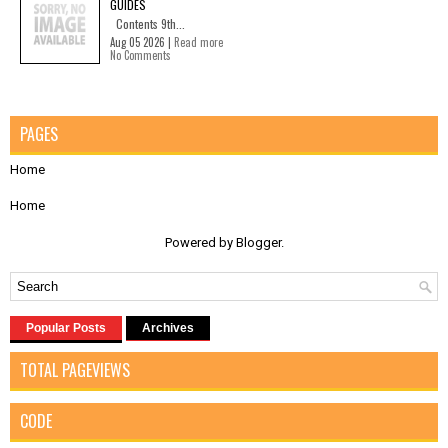
GUIDES
Contents 9th...
Aug 05 2026 |
Read more
No Comments
PAGES
Home
Home
Powered by
Blogger
.
Popular Posts
Archives
TOTAL PAGEVIEWS
CODE