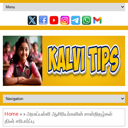
Home
» » அரசுப்பள்ளி ஆசிரியர்களின் சான்றிதழ்கள்
திடீர் சரிபார்ப்பு