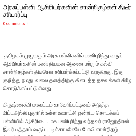
அரசுப்பள்ளி ஆசிரியர்களின் சான்றிதழ்கள் திடீர்
சரிபார்ப்பு
0 comments
தமிழகம் முழுவதும் அரசு பள்ளிகளில் பணிபுரிந்து வரும்
ஆசிரியர்களின் பணி நியமன ஆணை மற்றும் கல்வி
சான்றிதழ்கள் திடீரென சரிபார்க்கப்பட்டு வருகிறது. இது
குறித்து நமது வலை தளத்திற்கு கிடைத்த தகவல்கள் கீழே
கொடுக்கப்பட்டுள்ளது.
கிருஷ்ணகிரி மாவட்டம் காவேரிப்பட்டினம் அடுத்த
மிட்டஅல்லி புதூரில் உள்ள ஊராட்சி ஒன்றிய தொடக்கப்
பள்ளியில் ஆசிரியையாக பணிபுரிந்து வந்தவர் ராஜேந்திரன்
இவர் பத்தாம் வகுப்பு படிக்காமலேயே போலி சான்றிதழ்