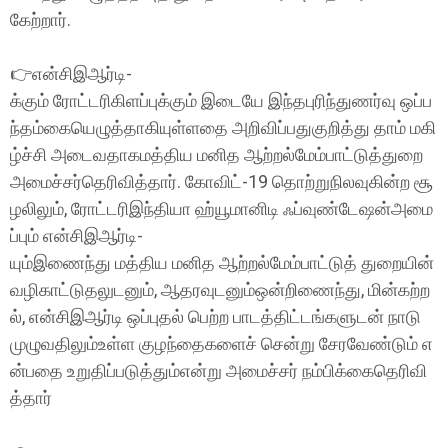
கேற்றார்.
👉என்சிஇஆர்டி-
க்கும் ரோட்டரிகிளப்புக்கும் இடையே இந்தபுரிந்துணர்வு ஒப்ப
ந்தம்கையெழுத்தாகியுள்ளதை அறிவிப்பதுகுறித்து தாம் மகி
ழ்ச்சி அடைவதாகமத்திய மனித ஆற்றல்மேம்பாட்டுத்துறை
அமைச்சர்தெரிவித்தார். கோவிட்-19 தொற்றுநிலவுகின்ற சூ
ழலிலும், ரோட்டரிஇந்தியா ஹ்யூமானிடி ஃப்வுண்டேஷன்அமை
ப்பும் என்சிஇஆர்டி-
யும்இணைந்து மத்திய மனித ஆற்றல்மேம்பாட்டுத் துறையின்
வழிகாட்டுதலுடனும், ஆதரவுடனும்ஒன்றிணைந்து, மின்கற்ற
ல், என்சிஇஆர்டி ஒப்புதல் பெற்ற பாடத்திட்டங்களுடன் நாடு
முழுவதிலும்உள்ள குழந்தைகளைச் சென்று சேரவேண்டும் எ
ன்பதை உறுதிப்படுத்தும்என்று அமைச்சர் நம்பிக்கைதெரிவி
த்தார்