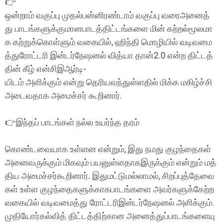
👉
ஒன்றாம் வகுப்பு முதல்பன்னிரண்டாம் வகுப்பு வரைஅனைத்
து பாடங்களுக்குமானபாடத்திட்டங்களை மின் கற்றல்மூலமா
க கற்றுக்கொள்ளும் வகையில், ஹிந்தி மொழியில் வடிவமை
த்துரோட்டரி இன்டர்நேஷனல் வித்யா தான்2.0 என்ற திட்டத்
தின் கீழ் என்சிஇஆர்டி-
யிடம் அளிக்கும் என்று தெரியவந்துள்ளதில் மிக்க மகிழ்ச்சி
அடைவதாக அமைச்சர் கூறினார்.
👉இந்தப் பாடங்கள் நல்ல உயர்ந்த தரம்
கொண்டவையாக உள்ளன என்றும், இது நமது குழந்தைகள்
அனைவருக்கும் மிகவும் பயனுள்ளதாகஇருக்கும் என்றும் மத்
திய அமைச்சர்கூறினார். இதுமட்டுமல்லாமல், சிறப்புத்தேவை
கள் உள்ள குழந்தைகளுக்காகபாடங்களை அவர்களுக்கேற்ற
வகையில் வடிவமைத்து ரோட்டரிஇன்டர்நேஷனல் அளிக்கும்.
முதியோர்கல்வித் திட்டத்திற்கான அனைத்துப்பாடங்களையு