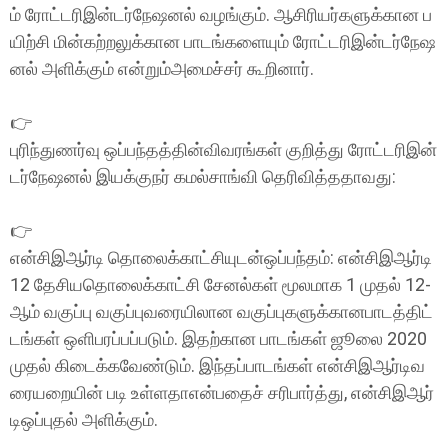
ம் ரோட்டரிஇன்டர்நேஷனல் வழங்கும். ஆசிரியர்களுக்கான ப
யிற்சி மின்கற்றலுக்கான பாடங்களையும் ரோட்டரிஇன்டர்நேஷ
னல் அளிக்கும் என்றும்அமைச்சர் கூறினார்.
👉
புரிந்துணர்வு ஒப்பந்தத்தின்விவரங்கள் குறித்து ரோட்டரிஇன்
டர்நேஷனல் இயக்குநர் கமல்சாங்வி தெரிவித்ததாவது:
👉
என்சிஇஆர்டி தொலைக்காட்சியுடன்ஒப்பந்தம்: என்சிஇஆர்டி
12 தேசியதொலைக்காட்சி சேனல்கள் மூலமாக 1 முதல் 12-
ஆம் வகுப்பு வகுப்புவரையிலான வகுப்புகளுக்கானபாடத்திட்
டங்கள் ஒளிபரப்பப்படும். இதற்கான பாடங்கள் ஜூலை 2020
முதல் கிடைக்கவேண்டும். இந்தப்பாடங்கள் என்சிஇஆர்டிவ
ரையறையின் படி உள்ளதாஎன்பதைச் சரிபார்த்து, என்சிஇஆர்
டிஒப்புதல் அளிக்கும்.