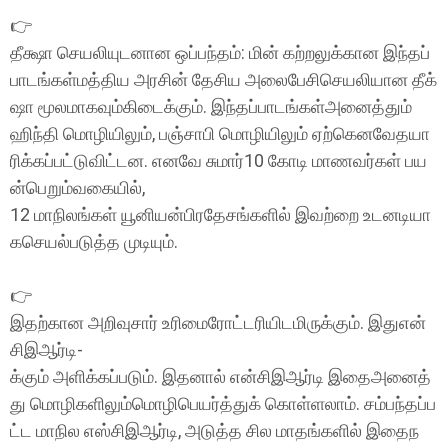
👉
தீக்ஷா செயலியுடனான ஒப்பந்தம்: மின் கற்றலுக்கான இந்தப்
பாடங்கள்மத்திய அரசின் தேசிய அலைபேசிசெயலியான தீக்
ஷா மூலமாகவும்கிடைக்கும். இந்தப்பாடங்கள்அனைத்தும்
ஹிந்தி மொழியிலும், பஞ்சாபி மொழியிலும் ஏற்கெனவேதயா
ரிக்கப்பட்டுவிட்டன. எனவே சுமார்10 கோடி மாணவர்கள் பய
ன்பெறும்வகையில்,
12 மாநிலங்கள் யூனியன்பிரதேசங்களில் இவற்றை உடனடியா
கசெயல்படுத்த முடியும்.
👉
இதற்கான அறிவுசார் உரிமைரோட்டரியிடமிருக்கும். இதுஎன்
சிஇஆர்டி-
க்கும் அளிக்கப்படும். இதனால் என்சிஇஆர்டி இதைஅனைத்
து மொழிகளிலும்மொழிபெயர்த்துக் கொள்ளலாம். சம்பந்தப்ப
ட்ட மாநில எஸ்சிஇஆர்டி, அடுத்த சில மாதங்களில் இதைந