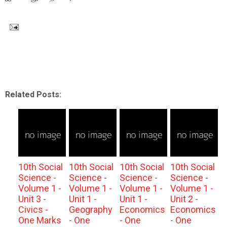
Related Posts:
10th Social
10th Social
10th Social
10th Social
Science -
Science -
Science -
Science -
Volume 1 -
Volume 1 -
Volume 1 -
Volume 1 -
Unit 3 -
Unit 1 -
Unit 1 -
Unit 2 -
Civics -
Geography
Economics
Economics
One Marks
- One
- One
- One