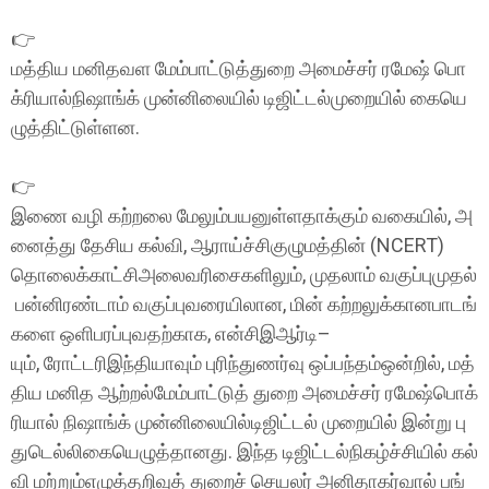
👉
மத்திய மனிதவள மேம்பாட்டுத்துறை அமைச்சர் ரமேஷ் பொ
க்ரியால்நிஷாங்க் முன்னிலையில் டிஜிட்டல்முறையில் கையெ
ழுத்திட்டுள்ளன.
👉
இணை வழி கற்றலை மேலும்பயனுள்ளதாக்கும் வகையில், அ
னைத்து தேசிய கல்வி, ஆராய்ச்சிகுழுமத்தின் (NCERT)
தொலைக்காட்சிஅலைவரிசைகளிலும், முதலாம் வகுப்புமுதல்
பன்னிரண்டாம் வகுப்புவரையிலான, மின் கற்றலுக்கானபாடங்
களை ஒளிபரப்புவதற்காக, என்சிஇஆர்டி–
யும், ரோட்டரிஇந்தியாவும் புரிந்துணர்வு ஒப்பந்தம்ஒன்றில், மத்
திய மனித ஆற்றல்மேம்பாட்டுத் துறை அமைச்சர் ரமேஷ்பொக்
ரியால் நிஷாங்க் முன்னிலையில்டிஜிட்டல் முறையில் இன்று பு
துடெல்லிகையெழுத்தானது. இந்த டிஜிட்டல்நிகழ்ச்சியில் கல்
வி மற்றும்எழுத்தறிவுத் துறைச் செயலர் அனிதாகர்வால் பங்