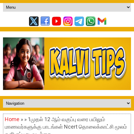
Home
» » 1முதல் 12 ஆம் வகுப்பு வரை பயிலும்
மாணவர்களுக்கு பாடங்கள் Ncert தொலைக்காட்சி மூலம்