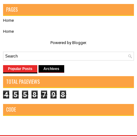
PAGES
Home
Home
Powered by
Blogger
.
Popular Posts
Archives
TOTAL PAGEVIEWS
4
5
5
8
7
9
8
CODE