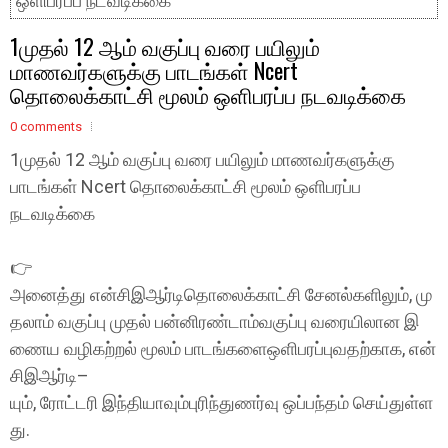
ஒளிபரப்ப நடவடிக்கை
1முதல் 12 ஆம் வகுப்பு வரை பயிலும்
மாணவர்களுக்கு பாடங்கள் Ncert
தொலைக்காட்சி மூலம் ஒளிபரப்ப நடவடிக்கை
0 comments
1முதல் 12 ஆம் வகுப்பு வரை பயிலும் மாணவர்களுக்கு
பாடங்கள் Ncert தொலைக்காட்சி மூலம் ஒளிபரப்ப
நடவடிக்கை
👉
அனைத்து என்சிஇஆர்டிதொலைக்காட்சி சேனல்களிலும், மு
தலாம் வகுப்பு முதல் பன்னிரண்டாம்வகுப்பு வரையிலான இ
ணைய வழிகற்றல் மூலம் பாடங்களைஒளிபரப்புவதற்காக, என்
சிஇஆர்டி–
யும், ரோட்டரி இந்தியாவும்புரிந்துணர்வு ஒப்பந்தம் செய்துள்ள
து.