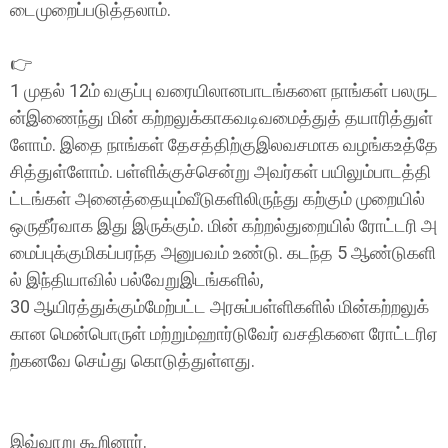
டைமுறைப்படுத்தலாம்.
👉
1 முதல் 12ம் வகுப்பு வரையிலானபாடங்களை நாங்கள் பலருட
ன்இணைந்து மின் கற்றலுக்காகவடிவமைத்துத் தயாரித்துள்
ளோம். இதை நாங்கள் தேசத்திற்குஇலவசமாக வழங்கஉத்தே
சித்துள்ளோம். பள்ளிக்குச்சென்று அவர்கள் பயிலும்பாடத்தி
ட்டங்கள் அனைத்தையும்வீடுகளிலிருந்து கற்கும் முறையில்
ஒருதீர்வாக இது இருக்கும். மின் கற்றல்துறையில் ரோட்டரி அ
மைப்புக்குமிகப்பரந்த அனுபவம் உண்டு. கடந்த 5 ஆண்டுகளி
ல் இந்தியாவில் பல்வேறுஇடங்களில்,
30 ஆயிரத்துக்கும்மேற்பட்ட அரசுப்பள்ளிகளில் மின்கற்றலுக்
கான மென்பொருள் மற்றும்ஹார்டுவேர் வசதிகளை ரோட்டரிஏ
ற்கனவே செய்து கொடுத்துள்ளது.
இவ்வாறு கூறினார்.