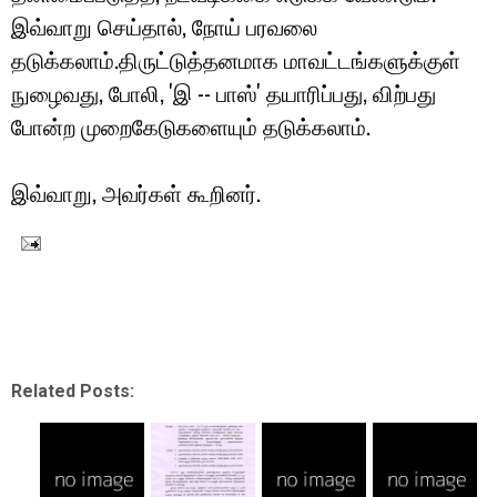
இவ்வாறு செய்தால், நோய் பரவலை
தடுக்கலாம்.திருட்டுத்தனமாக மாவட்டங்களுக்குள்
நுழைவது, போலி, 'இ -- பாஸ்' தயாரிப்பது, விற்பது
போன்ற முறைகேடுகளையும் தடுக்கலாம்.
இவ்வாறு, அவர்கள் கூறினர்.
Related Posts: