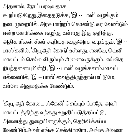
அதனால், நோய் பரவுவதாக
கூறப்படுகிறது.இதைதடுக்க, 'இ -- பாஸ்' வழங்கும்
நடைமுறையில், அரசு மாற்றம் கொண்டு வர வேண்டும்
என்ற கோரிக்கை எழுந்து உள்ளது.இது குறித்து,
அதிகாரிகள் சிலர் கூறியதாவது:அரசு வழங்கும், 'இ --
பாஸ்'களில், 'கியூஆர் கோடு' உள்ளது. எனவே, வெளி
மாவட்டம் செல்ல விரும்பும் அனைவருக்கும், எவ்வித
நிபந்தனையுமின்றி, 'இ -- பாஸ்' வழங்கலாம்.மாவட்ட
எல்லையில், 'இ -- பாஸ்' வைத்திருந்தால் மட்டுமே,
உள்ளே அனுமதிக்க வேண்டும்.
'கியூ ஆர் கோடை ஸ்கேன்' செய்யும் போதே, அவர்
மாவட்டத்திற்கு வந்தது உறுதிப்படுத்தப்பட்டு,
அனைத்து துறையினருக்கும், தெரிவிக்கப்பட
வேண்டும்.அவர் எங்கு செல்கிறாரோ, அங்கு அவரை