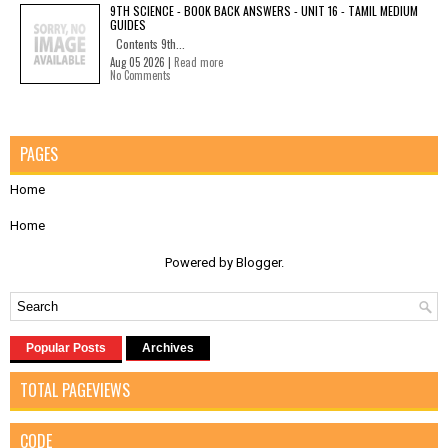
9TH SCIENCE - BOOK BACK ANSWERS - UNIT 16 - TAMIL MEDIUM
GUIDES
Contents 9th...
Aug 05 2026 |
Read more
No Comments
PAGES
Home
Home
Powered by
Blogger
.
Popular Posts
Archives
TOTAL PAGEVIEWS
CODE