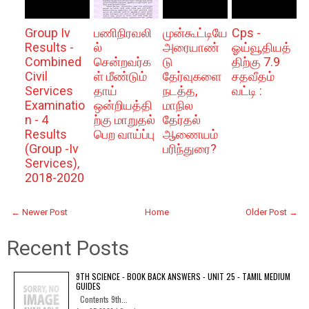
Group Iv
பணிநிரவலி
முன்கூட்டியே
Cps -
Results -
ல்
அரையாண்
ஓய்வூதியத்
Combined
சென்றவர்க
டு
திற்கு 7.9
Civil
ள் மீண்டும்
தேர்வுகளை
சதவீதம்
Services
தாய்
நடத்த,
வட்டி :
Examinatio
ஒன்றியத்தி
மாநில
n - 4
ற்கு மாறுதல்
தேர்தல்
Results
பெற வாய்ப்பு
ஆணையம்
(Group -Iv
பரிந்துரை?
Services),
2018-2020
← Newer Post
Home
Older Post →
Recent Posts
9TH SCIENCE - BOOK BACK ANSWERS - UNIT 25 - TAMIL MEDIUM
GUIDES
Contents 9th...